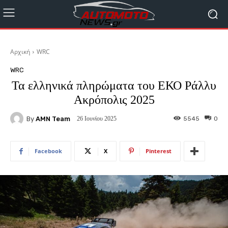
Αρχική
WRC
WRC
Τα ελληνικά πληρώματα του ΕΚΟ Ράλλυ
Ακρόπολις 2025
By
AMN Team
5545
0
26 Ιουνίου 2025
Facebook
X
Pinterest