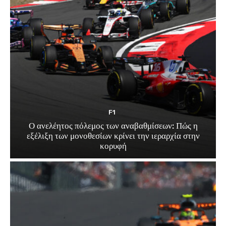
F1
Ο ανελέητος πόλεμος των αναβαθμίσεων: Πώς η
εξέλιξη των μονοθεσίων κρίνει την ιεραρχία στην
κορυφή