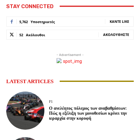
STAY CONNECTED
ΚΆΝΤΕ LIKE
5,762
Υποστηρικτές
ΑΚΟΛΟΥΘΉΣΤΕ
52
Ακόλουθοι
- Advertisement -
LATEST ARTICLES
F1
Ο ανελέητος πόλεμος των αναβαθμίσεων:
Πώς η εξέλιξη των μονοθεσίων κρίνει την
ιεραρχία στην κορυφή