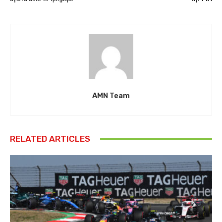
AMN Team
RELATED ARTICLES