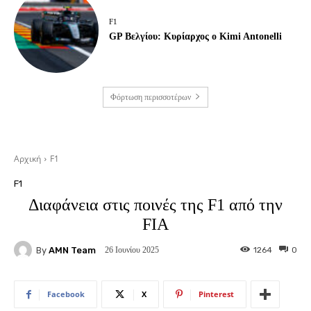
F1
GP Βελγίου: Κυρίαρχος ο Kimi Antonelli
Φόρτωση περισσοτέρων