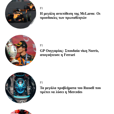
F1
Η μεγάλη αντεπίθεση της McLaren: Οι
προσδοκίες των πρωταθλητών
F1
GP Ουγγαρίας: Σπουδαία νίκη Norris,
απογοήτευσε η Ferrari
F1
Τα μεγάλα προβλήματα του Russell που
πρέπει να λύσει η Mercedes