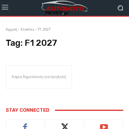
Αρχική
Ετικέτες
F1 2027
Tag:
F1 2027
Καμία δημοσίευση για προβολή
STAY CONNECTED