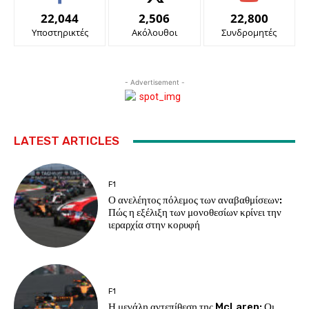
22,044
2,506
22,800
Υποστηρικτές
Ακόλουθοι
Συνδρομητές
- Advertisement -
LATEST ARTICLES
F1
Ο ανελέητος πόλεμος των αναβαθμίσεων:
Πώς η εξέλιξη των μονοθεσίων κρίνει την
ιεραρχία στην κορυφή
F1
Η μεγάλη αντεπίθεση της McLaren: Οι