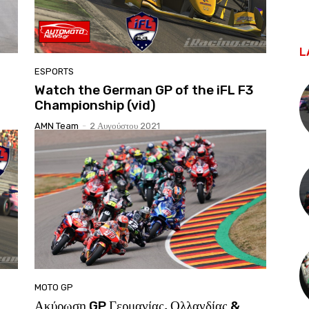
L
ESPORTS
Watch the German GP of the iFL F3
Championship (vid)
AMN Team
-
2 Αυγούστου 2021
MOTO GP
Ακύρωση GP Γερμανίας, Ολλανδίας &