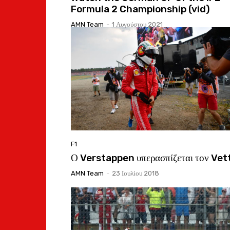
Formula 2 Championship (vid)
AMN Team
-
1 Αυγούστου 2021
F1
Ο Verstappen υπερασπίζεται τον Vet
AMN Team
-
23 Ιουλίου 2018