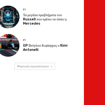
F1
Τα μεγάλα προβλήματα του
Russell που πρέπει να λύσει η
Mercedes
F1
GP Βελγίου: Κυρίαρχος ο Kimi
Antonelli
Φόρτωση περισσοτέρων