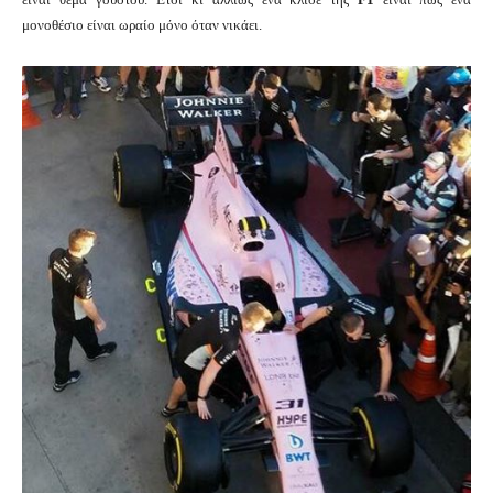
μονοθέσιο είναι ωραίο μόνο όταν νικάει.