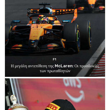
F1
Η μεγάλη αντεπίθεση της McLaren: Οι προσδοκίες
των πρωταθλητών