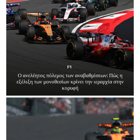
F1
Ο ανελέητος πόλεμος των αναβαθμίσεων: Πώς η
εξέλιξη των μονοθεσίων κρίνει την ιεραρχία στην
κορυφή