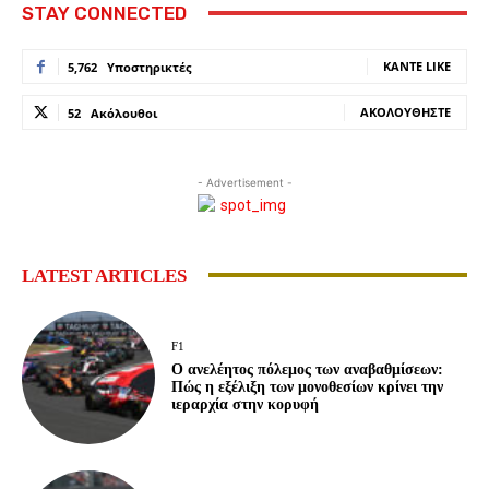
STAY CONNECTED
ΚΆΝΤΕ LIKE
5,762
Υποστηρικτές
ΑΚΟΛΟΥΘΉΣΤΕ
52
Ακόλουθοι
- Advertisement -
LATEST ARTICLES
F1
Ο ανελέητος πόλεμος των αναβαθμίσεων:
Πώς η εξέλιξη των μονοθεσίων κρίνει την
ιεραρχία στην κορυφή