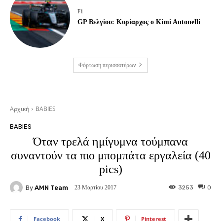
F1
GP Βελγίου: Κυρίαρχος ο Kimi Antonelli
Φόρτωση περισσοτέρων