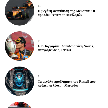
F1
Η μεγάλη αντεπίθεση της McLaren: Οι
προσδοκίες των πρωταθλητών
F1
GP Ουγγαρίας: Σπουδαία νίκη Norris,
απογοήτευσε η Ferrari
F1
Τα μεγάλα προβλήματα του Russell που
πρέπει να λύσει η Mercedes