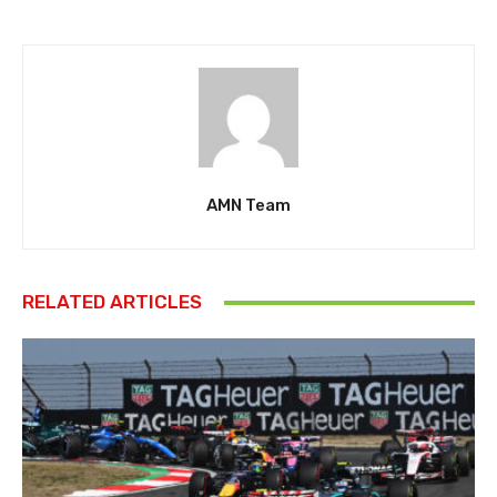
AMN Team
RELATED ARTICLES