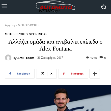
Αρχική
MOTORSPORTS
MOTORSPORTS
SPORTSCAR
Αλλάζει ομάδα και ανεβαίνει επίπεδο ο
Alex Fontana
By
AMN Team
1975
0
21 Σεπτεμβρίου 2017
Facebook
X
Pinterest