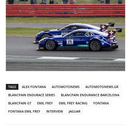
TAGS
ALEX FONTANA
AUTOMOTONEWS
AUTOMOTONEWS.GR
BLANCPAIN ENDURACE SERIES
BLANCPAIN ENDURANCE BARCELONA
BLANCPAIN GT
EMIL FREY
EMIL FREY RACING
FONTANA
FONTANA EMIL FREY
INTERVIEW
JAGUAR