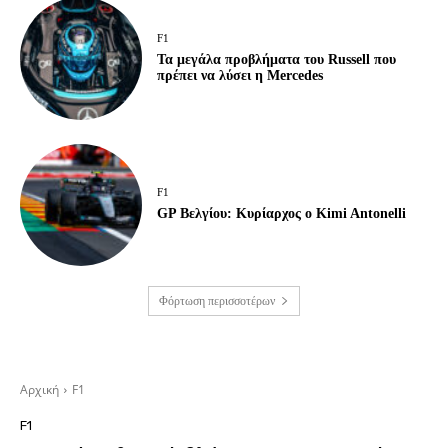
F1
Τα μεγάλα προβλήματα του Russell που
πρέπει να λύσει η Mercedes
F1
GP Βελγίου: Κυρίαρχος ο Kimi Antonelli
Φόρτωση περισσοτέρων