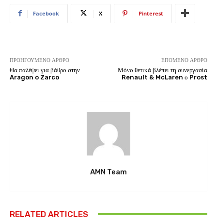
Facebook
X
Pinterest
ΠΡΟΗΓΟΎΜΕΝΟ ΆΡΘΡΟ
ΕΠΌΜΕΝΟ ΆΡΘΡΟ
Θα παλέψει για βάθρο στην
Μόνο θετικά βλέπει τη συνεργασία
Aragon o Zarco
Renault & McLaren ο Prost
AMN Team
RELATED ARTICLES