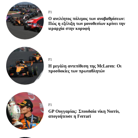
F1
Ο ανελέητος πόλεμος των αναβαθμίσεων:
Πώς η εξέλιξη των μονοθεσίων κρίνει την
ιεραρχία στην κορυφή
F1
Η μεγάλη αντεπίθεση της McLaren: Οι
προσδοκίες των πρωταθλητών
F1
GP Ουγγαρίας: Σπουδαία νίκη Norris,
απογοήτευσε η Ferrari