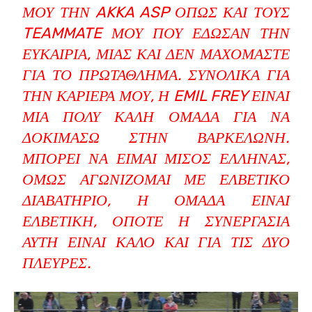
ΜΟΥ ΤΗΝ AKKA ASP ΌΠΩΣ ΚΑΙ ΤΟΥΣ
TEAMMATE ΜΟΥ ΠΟΥ ΈΔΩΣΑΝ ΤΗΝ
ΕΥΚΑΙΡΊΑ, ΜΙΑΣ ΚΑΙ ΔΕΝ ΜΑΧΌΜΑΣΤΕ
ΓΙΑ ΤΟ ΠΡΩΤΆΘΛΗΜΑ. ΣΥΝΟΛΙΚΆ ΓΙΑ
ΤΗΝ ΚΑΡΙΈΡΑ ΜΟΥ, Η EMIL FREY ΕΊΝΑΙ
ΜΙΑ ΠΟΛΎ ΚΑΛΉ ΟΜΆΔΑ ΓΙΑ ΝΑ
ΔΟΚΙΜΆΣΩ ΣΤΗΝ ΒΑΡΚΕΛΏΝΗ.
ΜΠΟΡΕΊ ΝΑ ΕΊΜΑΙ ΜΙΣΌΣ ΈΛΛΗΝΑΣ,
ΌΜΩΣ ΑΓΩΝΊΖΟΜΑΙ ΜΕ ΕΛΒΕΤΙΚΌ
ΔΙΑΒΑΤΉΡΙΟ, Η ΟΜΆΔΑ ΕΊΝΑΙ
ΕΛΒΕΤΙΚΉ, ΟΠΌΤΕ Η ΣΥΝΕΡΓΑΣΊΑ
ΑΥΤΉ ΕΊΝΑΙ ΚΑΛΌ ΚΑΙ ΓΙΑ ΤΙΣ ΔΎΟ
ΠΛΕΥΡΈΣ.