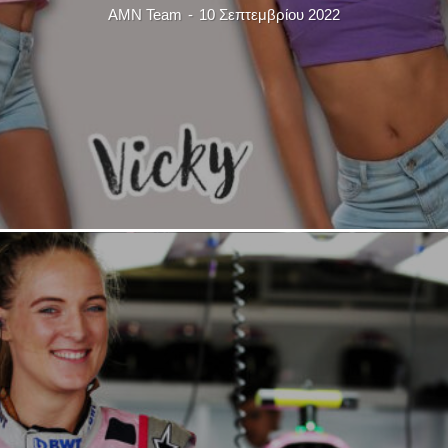
AMN Team
-
10 Σεπτεμβρίου 2022