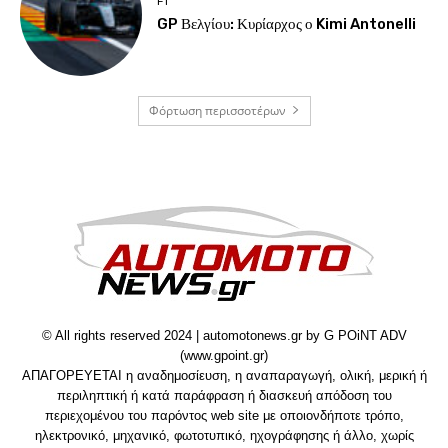
F1
GP Βελγίου: Κυρίαρχος ο Kimi Antonelli
Φόρτωση περισσοτέρων
© All rights reserved 2024 | automotonews.gr by G POiNT ADV
(www.gpoint.gr)
ΑΠΑΓΟΡΕΥΕΤΑΙ η αναδημοσίευση, η αναπαραγωγή, ολική, μερική ή
περιληπτική ή κατά παράφραση ή διασκευή απόδοση του
περιεχομένου του παρόντος web site με οποιονδήποτε τρόπο,
ηλεκτρονικό, μηχανικό, φωτοτυπικό, ηχογράφησης ή άλλο, χωρίς