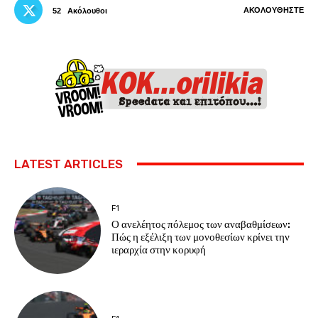
ΑΚΟΛΟΥΘΉΣΤΕ
52
Ακόλουθοι
LATEST ARTICLES
F1
Ο ανελέητος πόλεμος των αναβαθμίσεων:
Πώς η εξέλιξη των μονοθεσίων κρίνει την
ιεραρχία στην κορυφή