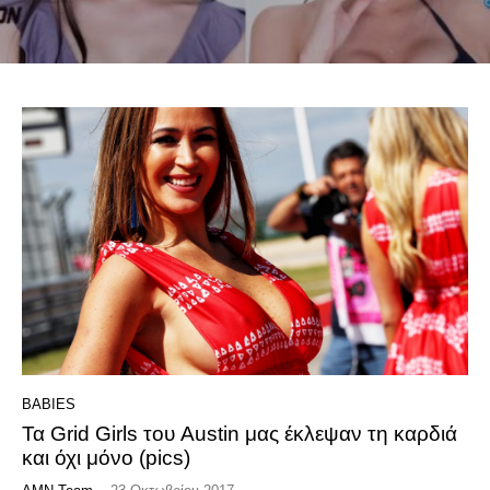
BABIES
Τα Grid Girls του Austin μας έκλεψαν τη καρδιά
και όχι μόνο (pics)