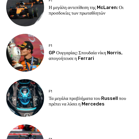
F1
Η μεγάλη αντεπίθεση της McLaren: Οι
προσδοκίες των πρωταθλητών
F1
GP Ουγγαρίας: Σπουδαία νίκη Norris,
απογοήτευσε η Ferrari
F1
Τα μεγάλα προβλήματα του Russell που
πρέπει να λύσει η Mercedes