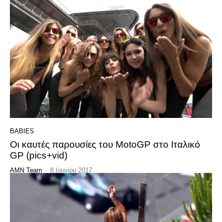
BABIES
Οι καυτές παρουσίες του MotoGP στο Ιταλικό
GP (pics+vid)
AMN Team
-
8 Ιουνίου 2017