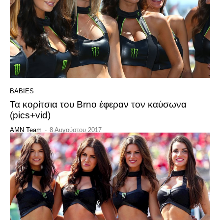
BABIES
Τα κορίτσια του Brno έφεραν τον καύσωνα
(pics+vid)
AMN Team
-
8 Αυγούστου 2017