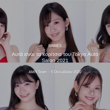
BABIES
Αυτά είναι τα κορίτσια του Tokyo Auto
Salon 2021
AMN Team
-
5 Οκτωβρίου 2020