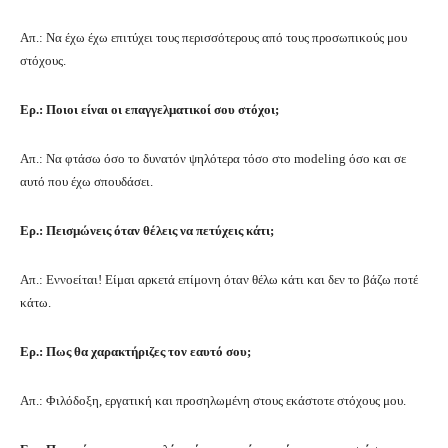
Απ.: Να έχω έχω επιτύχει τους περισσότερους από τους προσωπικούς μου
στόχους.
Ερ.: Ποιοι είναι οι επαγγελματικοί σου στόχοι;
Απ.: Να φτάσω όσο το δυνατόν ψηλότερα τόσο στο modeling όσο και σε
αυτό που έχω σπουδάσει.
Ερ.: Πεισμώνεις όταν θέλεις να πετύχεις κάτι;
Απ.: Εννοείται! Είμαι αρκετά επίμονη όταν θέλω κάτι και δεν το βάζω ποτέ
κάτω.
Ερ.: Πως θα χαρακτήριζες τον εαυτό σου;
Απ.: Φιλόδοξη, εργατική και προσηλωμένη στους εκάστοτε στόχους μου.