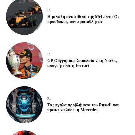
F1
Η μεγάλη αντεπίθεση της McLaren: Οι
προσδοκίες των πρωταθλητών
F1
GP Ουγγαρίας: Σπουδαία νίκη Norris,
απογοήτευσε η Ferrari
F1
Τα μεγάλα προβλήματα του Russell που
πρέπει να λύσει η Mercedes