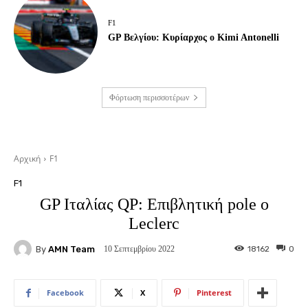
F1
GP Βελγίου: Κυρίαρχος ο Kimi Antonelli
Φόρτωση περισσοτέρων