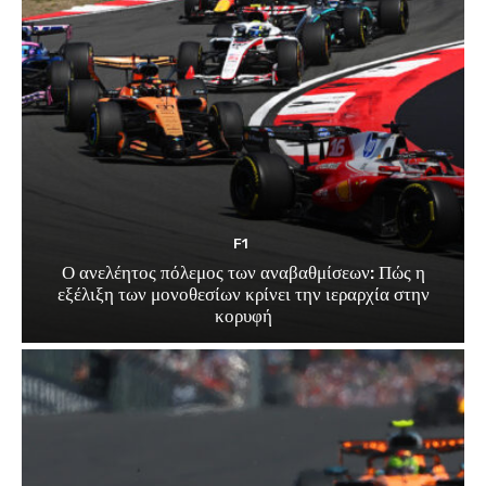
F1
Ο ανελέητος πόλεμος των αναβαθμίσεων: Πώς η
εξέλιξη των μονοθεσίων κρίνει την ιεραρχία στην
κορυφή