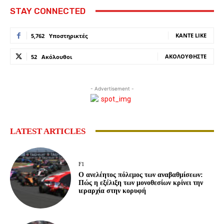
STAY CONNECTED
ΚΆΝΤΕ LIKE
5,762
Υποστηρικτές
ΑΚΟΛΟΥΘΉΣΤΕ
52
Ακόλουθοι
- Advertisement -
LATEST ARTICLES
F1
Ο ανελέητος πόλεμος των αναβαθμίσεων:
Πώς η εξέλιξη των μονοθεσίων κρίνει την
ιεραρχία στην κορυφή