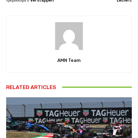
προβάδισμα ο Verstappen
Leclerc
AMN Team
RELATED ARTICLES