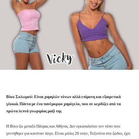
Βίκυ Σολωμού: Είναι χαμηλών τόνων αλλά επίμονη και εξαιρετικά
γλυκιά. Πάντα με ένα πανέμορφο χαμόγελο, που σε κερδίζει από τα
πρώτα λεπτά γνωριμίας μαζί της
Η Βίκυ ζει μεταξύ Πάτρας και Αθήνας. Δεν εγκαταλείπει τον τόπο που
γεννήθηκε για κανέναν λόγο. Είναι μόλις 26 ετών, Τοξοτίνα στο ζώδιο, έχει