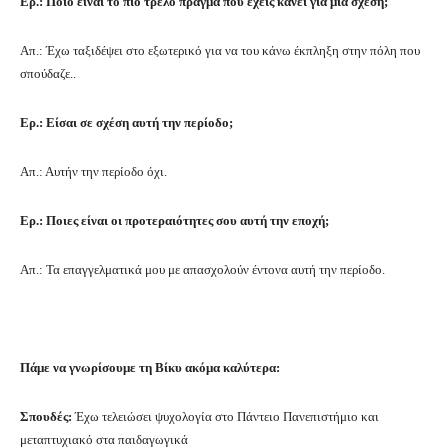
Ερ.: Ποιο είναι το πιο τρελό πράγμα που έχεις κάνει για μια σχέση;
Απ.: Έχω ταξιδέψει στο εξωτερικό για να του κάνω έκπληξη στην πόλη που
σπούδαζε..
Ερ.: Είσαι σε σχέση αυτή την περίοδο;
Απ.: Αυτήν την περίοδο όχι.
Ερ.: Ποιες είναι οι προτεραιότητες σου αυτή την εποχή;
Απ.: Τα επαγγελματικά μου με απασχολούν έντονα αυτή την περίοδο.
Πάμε να γνωρίσουμε τη Βίκυ ακόμα καλύτερα:
Σπουδές:
Έχω τελειώσει ψυχολογία στο Πάντειο Πανεπιστήμιο και
μεταπτυχιακό στα παιδαγωγικά