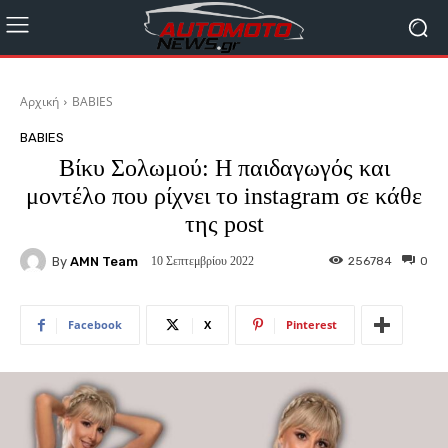
Αρχική
BABIES
BABIES
Βίκυ Σολωμού: Η παιδαγωγός και
μοντέλο που ρίχνει το instagram σε κάθε
της post
By
AMN Team
256784
0
10 Σεπτεμβρίου 2022
Facebook
X
Pinterest