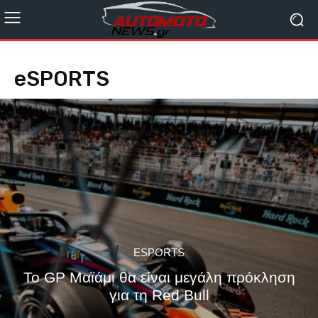
eSPORTS
ESPORTS
To GP Μαϊάμι θα είναι μεγάλη πρόκληση
για τη Red Bull