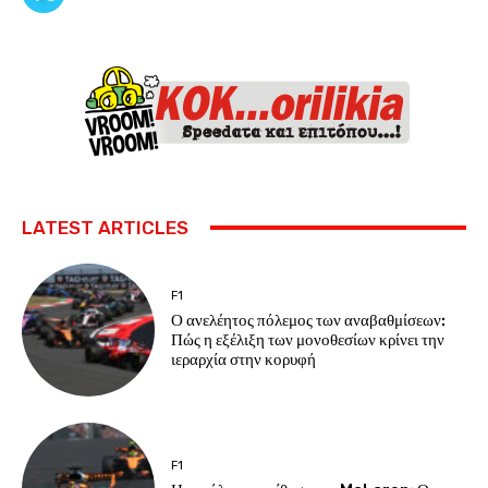
LATEST ARTICLES
F1
Ο ανελέητος πόλεμος των αναβαθμίσεων:
Πώς η εξέλιξη των μονοθεσίων κρίνει την
ιεραρχία στην κορυφή
F1