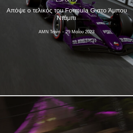
Απόψε ο τελικός του Formula G στο Άμπου
Ντάμπι
AMN Team
-
29 Μαΐου 2023