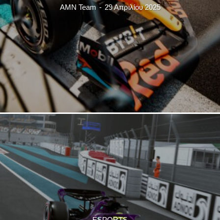
AMN Team
-
29 Απριλίου 2025
ESPORTS