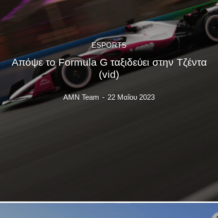
ESPORTS
Απόψε το Formula G ταξιδεύει στην Τζέντα
(vid)
AMN Team
-
22 Μαΐου 2023