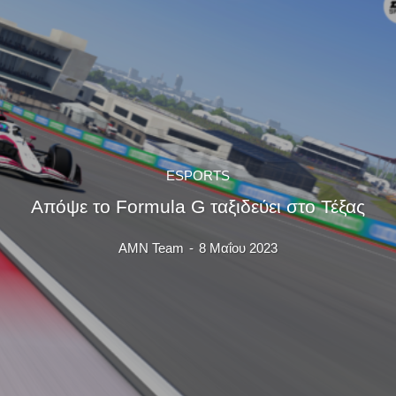
ESPORTS
Απόψε το Formula G ταξιδεύει στο Τέξας
AMN Team
-
8 Μαΐου 2023