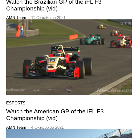
Watch the Brazilian GP of the iFL F3
Championship (vid)
AMN Team
-
11 Οκτωβρίου 2021
ESPORTS
Watch the American GP of the iFL F3
Championship (vid)
AMN Team
-
4 Οκτωβρίου 2021