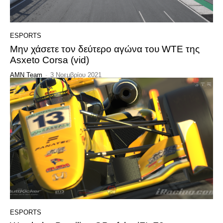
ESPORTS
Μην χάσετε τον δεύτερο αγώνα του WTE της
Asxeto Corsa (vid)
AMN Team
-
3 Νοεμβρίου 2021
ESPORTS