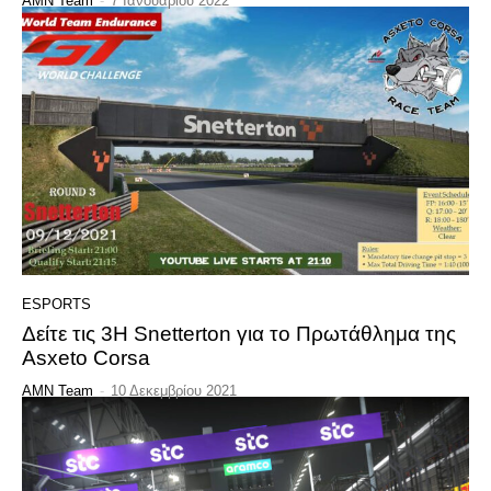
AMN Team
-
7 Ιανουαρίου 2022
ESPORTS
Δείτε τις 3H Snetterton για το Πρωτάθλημα της
Asxeto Corsa
AMN Team
-
10 Δεκεμβρίου 2021