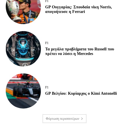
F1
GP Ουγγαρίας: Σπουδαία νίκη Norris,
απογοήτευσε η Ferrari
F1
Τα μεγάλα προβλήματα του Russell που
πρέπει να λύσει η Mercedes
F1
GP Βελγίου: Κυρίαρχος ο Kimi Antonelli
Φόρτωση περισσοτέρων