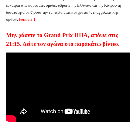
ευκαιρία στις κορυφαίες ομάδες eSports της Ελλάδας και της Κύπρου τη
δυνατότητα να ζήσουν την εμπειρία μιας πραγματικής επαγγελματικής
ομάδας
Formula 1
.
Μην χάσετε το Grand Prix ΗΠΑ, απόψε στις
21:15. Δείτε τον αγώνα στο παρακάτω βίντεο.