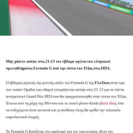
Μην χάσετε απόψε στις 21:15 τον έβδομο αγώνα του ελληνικού
πρωταθλήματος Formula G από την πίστα του Τέξας στις ΗΠΑ.
Ο έβδομος αγώνας της φετινής σεζόν του Formula G της
F1aXion
είναι προ
των πυλών Ομάδες και οδηγοί ετοιμάζονται απόψε στις 21:15 για το πάντα
ανατρεπτικό Grand Prix ΗΠΑ που θα πραγματοποιηθεί στην πίστα του Τέξας.
Έπειτα από τη μάχη της Μόντσα και το επικό photo-finish (
δείτε εδώ
), όλα
τα ενδεχόμενα είναι ανοικτά και η υπόθεση νίκης θα κριθεί την τελευταία
κυριολεκτικά στιγμή.
Το Formula G βασίζεται στο ρεαλισμό και την καινοτομία. Δίνει την