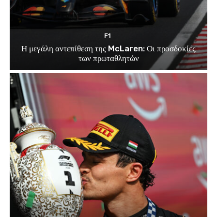
F1
Η μεγάλη αντεπίθεση της McLaren: Οι προσδοκίες
των πρωταθλητών