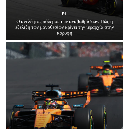
F1
Ο ανελέητος πόλεμος των αναβαθμίσεων: Πώς η
εξέλιξη των μονοθεσίων κρίνει την ιεραρχία στην
κορυφή