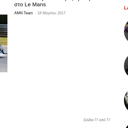
στο Le Mans
L
AMN Team
-
18 Μαρτίου 2017
Σελίδα 77 από 77