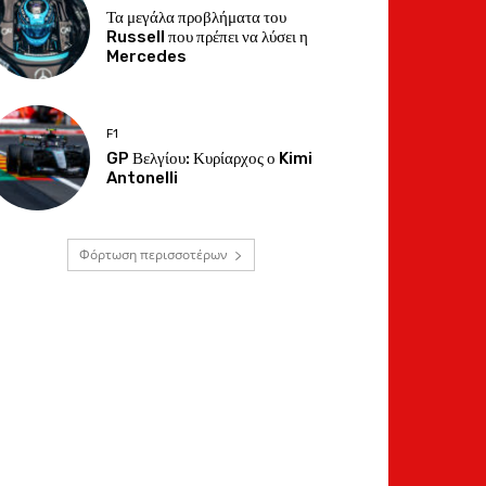
Τα μεγάλα προβλήματα του
Russell που πρέπει να λύσει η
Mercedes
F1
GP Βελγίου: Κυρίαρχος ο Kimi
Antonelli
Φόρτωση περισσοτέρων