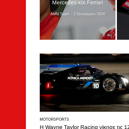
Mercedes και Ferrari
AMN Team
-
2 Ιανουαρίου 2024
MOTORSPORTS
Η Wayne Taylor Racing νίκησε τις 