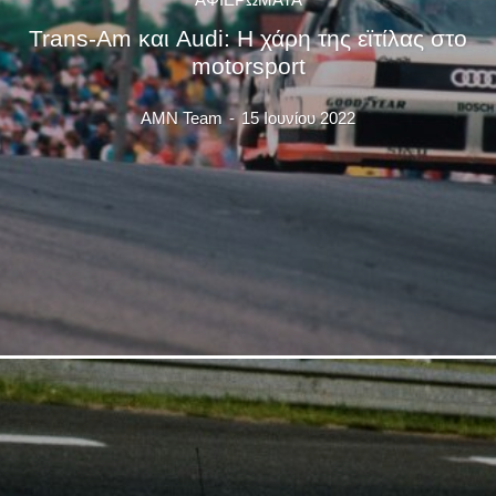
Trans-Am και Audi: Η χάρη της εϊτίλας στο
motorsport
AMN Team
-
15 Ιουνίου 2022