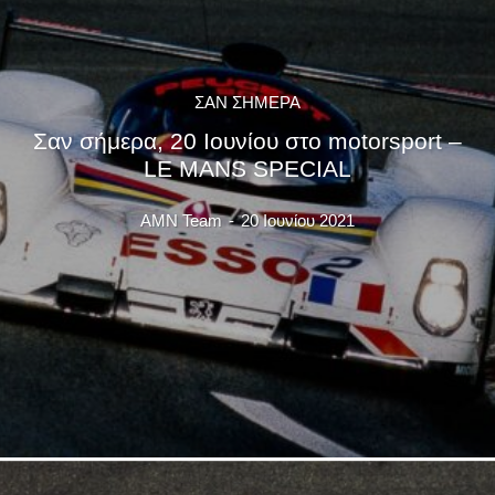
ΣΑΝ ΣΗΜΕΡΑ
Σαν σήμερα, 20 Ιουνίου στο motorsport –
LE MANS SPECIAL
AMN Team
-
20 Ιουνίου 2021