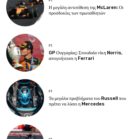
F1
Η μεγάλη αντεπίθεση της McLaren: Οι
προσδοκίες των πρωταθλητών
F1
GP Ουγγαρίας: Σπουδαία νίκη Norris,
απογοήτευσε η Ferrari
F1
Τα μεγάλα προβλήματα του Russell που
πρέπει να λύσει η Mercedes