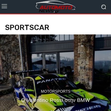
SPORTSCAR
MOTORSPORTS
O Valentino Rossi στην BMW