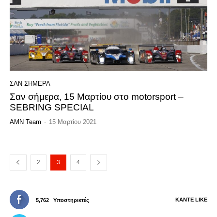
ΣΑΝ ΣΗΜΕΡΑ
Σαν σήμερα, 15 Μαρτίου στο motorsport –
SEBRING SPECIAL
AMN Team
-
15 Μαρτίου 2021
2
3
4
ΚΆΝΤΕ LIKE
5,762
Υποστηρικτές