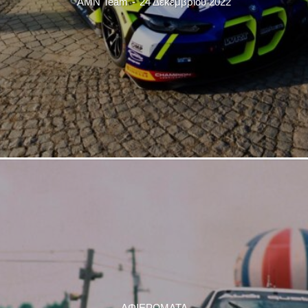
AMN Team
-
24 Δεκεμβρίου 2022
ΑΦΙΕΡΩΜΑΤΑ