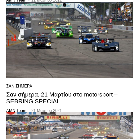
AMN Team
-
22 Μαρτίου 2021
ΣΑΝ ΣΗΜΕΡΑ
Σαν σήμερα, 21 Μαρτίου στο motorsport –
SEBRING SPECIAL
AMN Team
-
21 Μαρτίου 2021