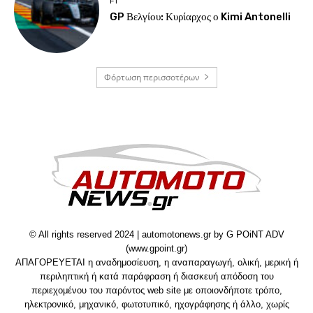
F1
GP Βελγίου: Κυρίαρχος ο Kimi Antonelli
Φόρτωση περισσοτέρων
© All rights reserved 2024 | automotonews.gr by G POiNT ADV
(www.gpoint.gr)
ΑΠΑΓΟΡΕΥΕΤΑΙ η αναδημοσίευση, η αναπαραγωγή, ολική, μερική ή
περιληπτική ή κατά παράφραση ή διασκευή απόδοση του
περιεχομένου του παρόντος web site με οποιονδήποτε τρόπο,
ηλεκτρονικό, μηχανικό, φωτοτυπικό, ηχογράφησης ή άλλο, χωρίς