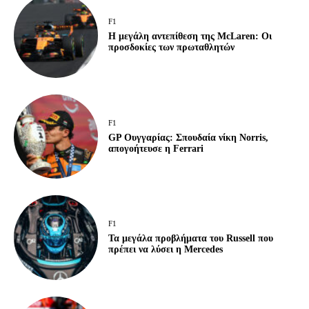
F1
Η μεγάλη αντεπίθεση της McLaren: Οι
προσδοκίες των πρωταθλητών
F1
GP Ουγγαρίας: Σπουδαία νίκη Norris,
απογοήτευσε η Ferrari
F1
Τα μεγάλα προβλήματα του Russell που
πρέπει να λύσει η Mercedes