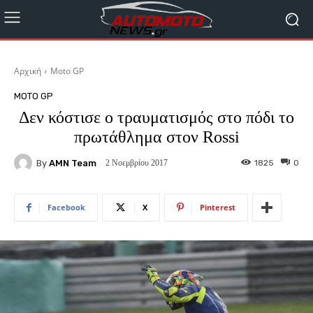
Αρχική
Moto GP
MOTO GP
Δεν κόστισε ο τραυματισμός στο πόδι το
πρωτάθλημα στον Rossi
By
AMN Team
1825
0
2 Νοεμβρίου 2017
Facebook
X
Pinterest