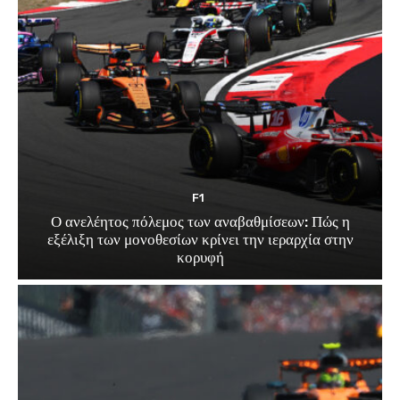
F1
Ο ανελέητος πόλεμος των αναβαθμίσεων: Πώς η
εξέλιξη των μονοθεσίων κρίνει την ιεραρχία στην
κορυφή