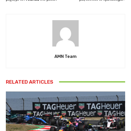
AMN Team
RELATED ARTICLES