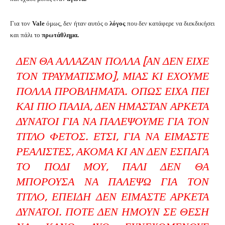
Για τον
Vale
όμως, δεν ήταν αυτός ο
λόγος
που δεν κατάφερε να διεκδικήσει
και πάλι το
πρωτάθλημα.
ΔΕΝ ΘΑ ΆΛΛΑΖΑΝ ΠΟΛΛΆ [ΑΝ ΔΕΝ ΕΊΧΕ
ΤΟΝ ΤΡΑΥΜΑΤΙΣΜΌ], ΜΙΑΣ ΚΙ ΈΧΟΥΜΕ
ΠΟΛΛΆ ΠΡΟΒΛΉΜΑΤΑ. ΌΠΩΣ ΕΊΧΑ ΠΕΙ
ΚΑΙ ΠΙΟ ΠΑΛΙΆ, ΔΕΝ ΉΜΑΣΤΑΝ ΑΡΚΕΤΆ
ΔΥΝΑΤΟΊ ΓΙΑ ΝΑ ΠΑΛΈΨΟΥΜΕ ΓΙΑ ΤΟΝ
ΤΊΤΛΟ ΦΈΤΟΣ. ΈΤΣΙ, ΓΙΑ ΝΑ ΕΊΜΑΣΤΕ
ΡΕΑΛΙΣΤΈΣ, ΑΚΌΜΑ ΚΙ ΑΝ ΔΕΝ ΈΣΠΑΓΑ
ΤΟ ΠΌΔΙ ΜΟΥ, ΠΆΛΙ ΔΕΝ ΘΑ
ΜΠΟΡΟΎΣΑ ΝΑ ΠΑΛΈΨΩ ΓΙΑ ΤΟΝ
ΤΊΤΛΟ, ΕΠΕΙΔΉ ΔΕΝ ΕΊΜΑΣΤΕ ΑΡΚΕΤΆ
ΔΥΝΑΤΟΊ. ΠΟΤΈ ΔΕΝ ΉΜΟΥΝ ΣΕ ΘΈΣΗ