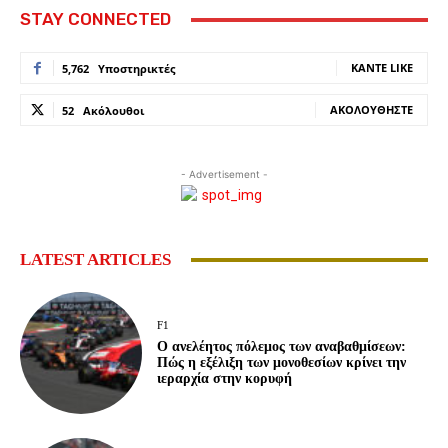
STAY CONNECTED
ΚΆΝΤΕ LIKE
5,762
Υποστηρικτές
ΑΚΟΛΟΥΘΉΣΤΕ
52
Ακόλουθοι
- Advertisement -
LATEST ARTICLES
F1
Ο ανελέητος πόλεμος των αναβαθμίσεων:
Πώς η εξέλιξη των μονοθεσίων κρίνει την
ιεραρχία στην κορυφή