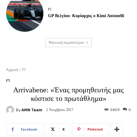
F1
GP Βελγίου: Κυρίαρχος ο Kimi Antonelli
Φόρτωση περισσοτέρων