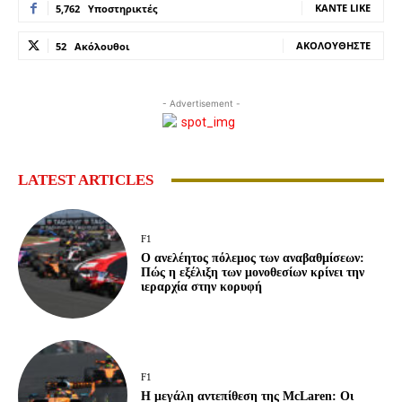
ΚΆΝΤΕ LIKE
5,762
Υποστηρικτές
ΑΚΟΛΟΥΘΉΣΤΕ
52
Ακόλουθοι
- Advertisement -
LATEST ARTICLES
F1
Ο ανελέητος πόλεμος των αναβαθμίσεων:
Πώς η εξέλιξη των μονοθεσίων κρίνει την
ιεραρχία στην κορυφή
F1
Η μεγάλη αντεπίθεση της McLaren: Οι