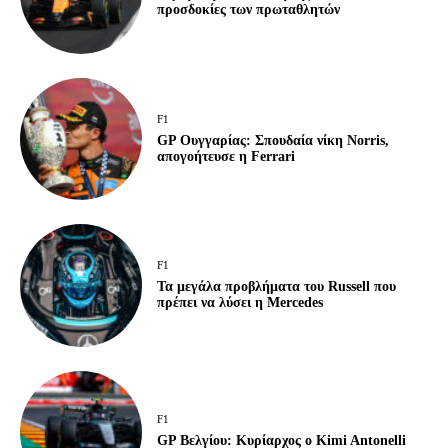
προσδοκίες των πρωταθλητών
F1
GP Ουγγαρίας: Σπουδαία νίκη Norris,
απογοήτευσε η Ferrari
F1
Τα μεγάλα προβλήματα του Russell που
πρέπει να λύσει η Mercedes
F1
GP Βελγίου: Κυρίαρχος ο Kimi Antonelli