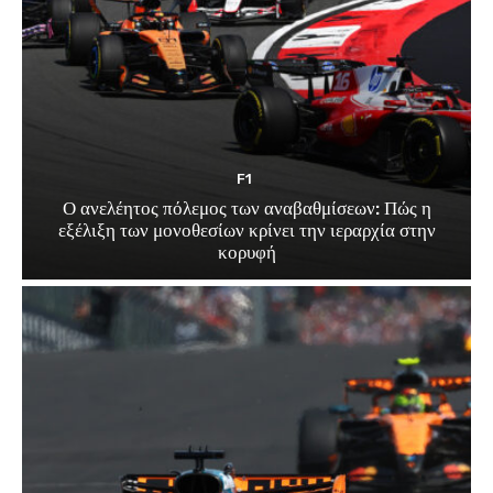
F1
Ο ανελέητος πόλεμος των αναβαθμίσεων: Πώς η
εξέλιξη των μονοθεσίων κρίνει την ιεραρχία στην
κορυφή