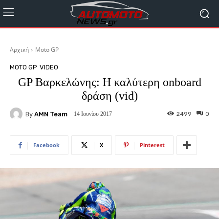
Αρχική
Moto GP
MOTO GP
VIDEO
GP Βαρκελώνης: Η καλύτερη onboard
δράση (vid)
By
AMN Team
2499
0
14 Ιουνίου 2017
Facebook
X
Pinterest