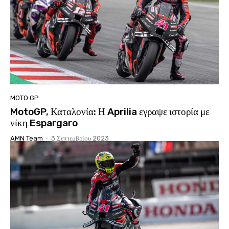
MOTO GP
MotoGP, Καταλονία: Η Aprilia εγραψε ιστορία με
νίκη Espargaro
AMN Team
-
3 Σεπτεμβρίου 2023