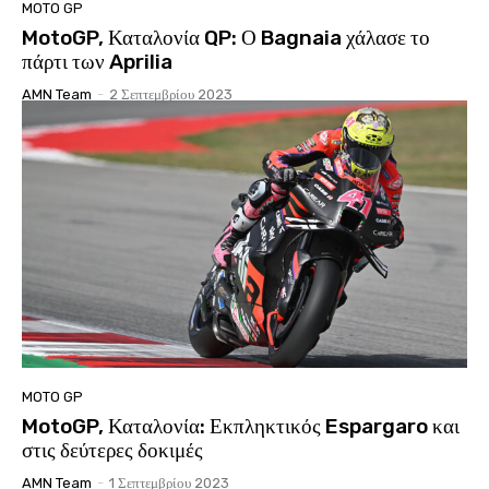
MOTO GP
MotoGP, Καταλονία QP: Ο Bagnaia χάλασε το
πάρτι των Aprilia
AMN Team
-
2 Σεπτεμβρίου 2023
MOTO GP
MotoGP, Καταλονία: Εκπληκτικός Espargaro και
στις δεύτερες δοκιμές
AMN Team
-
1 Σεπτεμβρίου 2023