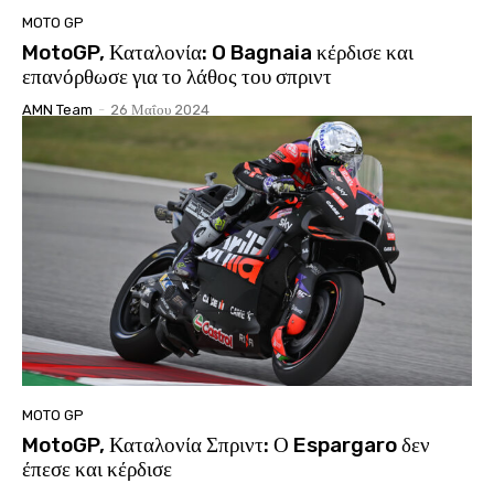
MOTO GP
MotoGP, Καταλονία: O Bagnaia κέρδισε και
επανόρθωσε για το λάθος του σπριντ
AMN Team
-
26 Μαΐου 2024
MOTO GP
MotoGP, Καταλονία Σπριντ: Ο Espargaro δεν
έπεσε και κέρδισε