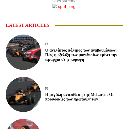
- Advertisement -
LATEST ARTICLES
F1
Ο ανελέητος πόλεμος των αναβαθμίσεων:
Πώς η εξέλιξη των μονοθεσίων κρίνει την
ιεραρχία στην κορυφή
F1
Η μεγάλη αντεπίθεση της McLaren: Οι
προσδοκίες των πρωταθλητών