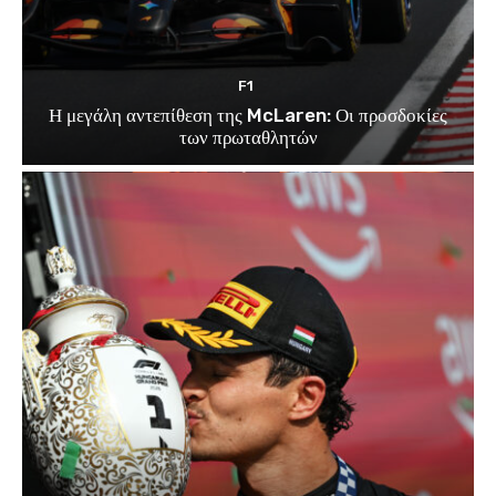
F1
Η μεγάλη αντεπίθεση της McLaren: Οι προσδοκίες
των πρωταθλητών