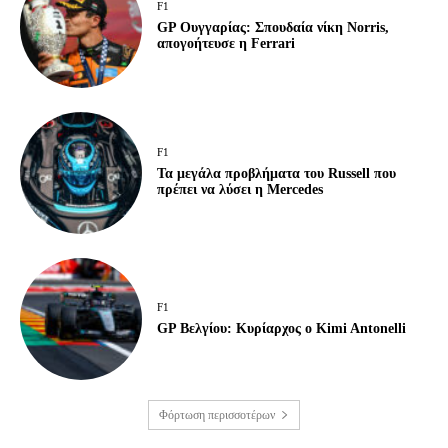
F1
GP Ουγγαρίας: Σπουδαία νίκη Norris,
απογοήτευσε η Ferrari
F1
Τα μεγάλα προβλήματα του Russell που
πρέπει να λύσει η Mercedes
F1
GP Βελγίου: Κυρίαρχος ο Kimi Antonelli
Φόρτωση περισσοτέρων