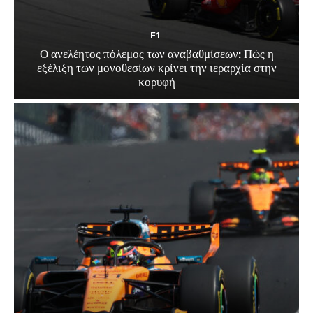
F1
Ο ανελέητος πόλεμος των αναβαθμίσεων: Πώς η
εξέλιξη των μονοθεσίων κρίνει την ιεραρχία στην
κορυφή