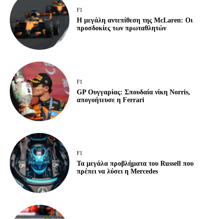
F1
Η μεγάλη αντεπίθεση της McLaren: Οι
προσδοκίες των πρωταθλητών
F1
GP Ουγγαρίας: Σπουδαία νίκη Norris,
απογοήτευσε η Ferrari
F1
Τα μεγάλα προβλήματα του Russell που
πρέπει να λύσει η Mercedes