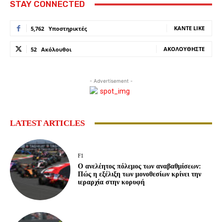
STAY CONNECTED
ΚΆΝΤΕ LIKE
5,762
Υποστηρικτές
ΑΚΟΛΟΥΘΉΣΤΕ
52
Ακόλουθοι
- Advertisement -
LATEST ARTICLES
F1
Ο ανελέητος πόλεμος των αναβαθμίσεων:
Πώς η εξέλιξη των μονοθεσίων κρίνει την
ιεραρχία στην κορυφή