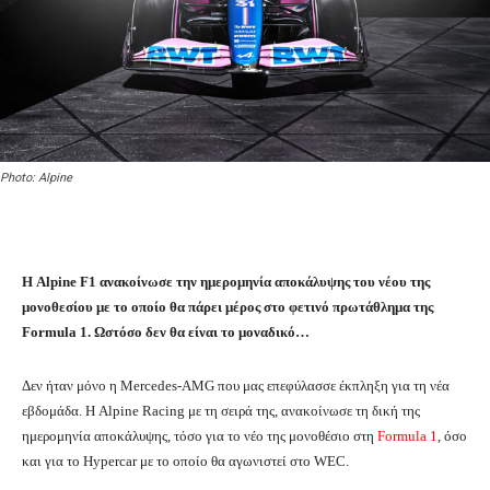
Photo: Alpine
Η Alpine F1 ανακοίνωσε την ημερομηνία αποκάλυψης του νέου της
μονοθεσίου με το οποίο θα πάρει μέρος στο φετινό πρωτάθλημα της
Formula 1. Ωστόσο δεν θα είναι το μοναδικό…
Δεν ήταν μόνο η Mercedes-AMG που μας επεφύλασσε έκπληξη για τη νέα
εβδομάδα. Η Alpine Racing με τη σειρά της, ανακοίνωσε τη δική της
ημερομηνία αποκάλυψης, τόσο για το νέο της μονοθέσιο στη
Formula 1
, όσο
και για το Hypercar με το οποίο θα αγωνιστεί στο WEC.