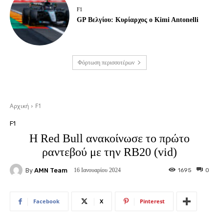
F1
GP Βελγίου: Κυρίαρχος ο Kimi Antonelli
Φόρτωση περισσοτέρων