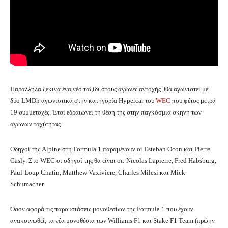
Παράλληλα ξεκινά ένα νέο ταξίδι στους αγώνες αντοχής. Θα αγωνιστεί με
δύο LMDh αγωνιστικά στην κατηγορία Hypercar του
WEC
που φέτος μετρά
19 συμμετοχές. Έτσι εδραιώνει τη θέση της στην παγκόσμια σκηνή των
αγώνων ταχύτητας.
Οδηγοί της Alpine στη Formula 1 παραμένουν οι Esteban Ocon και Pierre
Gasly. Στο WEC οι οδηγοί της θα είναι οι: Nicolas Lapierre, Fred Habsburg,
Paul-Loup Chatin, Matthew Vaxiviere, Charles Milesi και Mick
Schumacher.
Όσον αφορά τις παρουσιάσεις μονοθεσίων της Formula 1 που έχουν
ανακοινωθεί, τα νέα μονοθέσια των Williams F1 και Stake F1 Team (πρώην