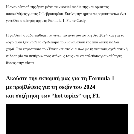
H ανακοίνωσή της έγινε μέσω των social media της και όρισε τις
αποκαλύψεις για τις 7 Φεβρουαρίου. Εκείνη την ημέρα παρεμπιπτόντως έχει
γενέθλια ο οδηγός της στη Formula 1, Pierre Gasly.
Η γαλλική ομάδα επιθυμεί να γίνει πιο ανταγωνιστική στο 2024 και για το
λόγο αυτό ξεκίνησε το σχεδιασμό του μονοθεσίου της από λευκή κόλλα
χαρτί. Στο εργοστάσιο του Ένστον πιστεύουν πως με τη νέα τους σχεδιαστική
φιλοσοφία να πετύχουν τους στόχους τους και να παλεύουν για καλύτερες
θέσεις στην πίστα.
Ακούστε την εκπομπή μας για τη Formula 1
με
προβλέψεις για τη σεζόν του 2024
και
συζήτηση των “hot topics” της F1.