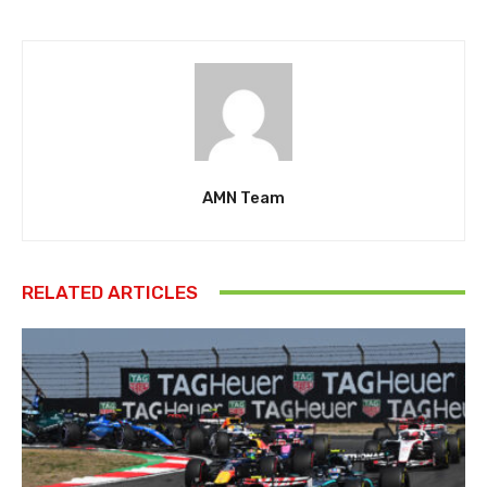
AMN Team
RELATED ARTICLES