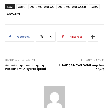
TAGS
AUTO
AUTOMOTONEWS
AUTOMOTONEWS.GR
LADA
LADA 2101
Facebook
X
Pinterest
ΠΡΟΗΓΟΎΜΕΝΟ ΆΡΘΡΟ
ΕΠΌΜΕΝΟ ΆΡΘΡΟ
Αποκαλύφθηκε και επίσημα η
Η Range Rover Velar στην Νέα
Porsche 919 Hybrid (pics)
Υόρκη