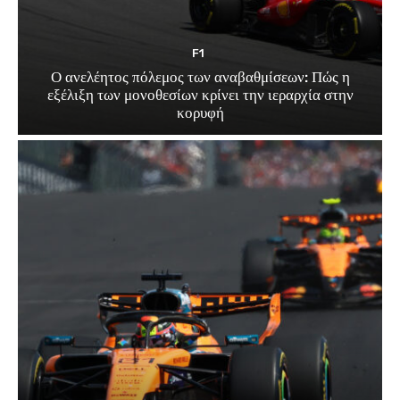
F1
Ο ανελέητος πόλεμος των αναβαθμίσεων: Πώς η
εξέλιξη των μονοθεσίων κρίνει την ιεραρχία στην
κορυφή