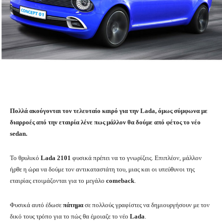
Πολλά ακούγονται τον τελευταίο καιρό για την Lada, όμως σύμφωνα με
διαρροές από την εταιρία λένε πως μάλλον θα δούμε από φέτος το νέο
sedan.
Το θρυλικό
Lada 2101
φυσικά πρέπει να το γνωρίζεις. Επιπλέον, μάλλον
ήρθε η ώρα να δούμε τον αντικαταστάτη του, μιας και οι υπεύθυνοι της
εταιρίας ετοιμάζονται για το μεγάλο
comeback
.
Φυσικά αυτό έδωσε
πάτημα
σε πολλούς γραφίστες να δημιουργήσουν με τον
δικό τους τρόπο για το πώς θα έμοιαζε το νέο
Lada
.