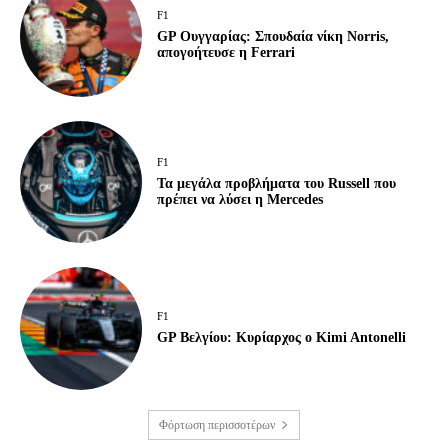
F1
GP Ουγγαρίας: Σπουδαία νίκη Norris,
απογοήτευσε η Ferrari
F1
Τα μεγάλα προβλήματα του Russell που
πρέπει να λύσει η Mercedes
F1
GP Βελγίου: Κυρίαρχος ο Kimi Antonelli
Φόρτωση περισσοτέρων