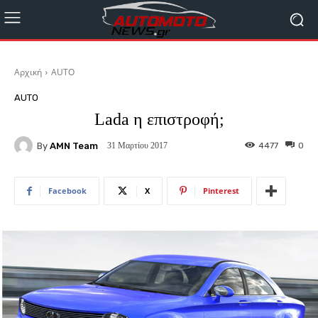
Αρχική
AUTO
AUTO
Lada η επιστροφή;
By
AMN Team
4477
0
31 Μαρτίου 2017
Facebook
X
Pinterest