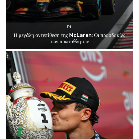
F1
Η μεγάλη αντεπίθεση της McLaren: Οι προσδοκίες
των πρωταθλητών