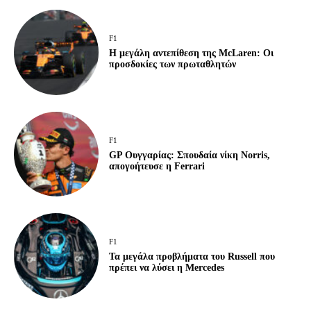
F1
Η μεγάλη αντεπίθεση της McLaren: Οι
προσδοκίες των πρωταθλητών
F1
GP Ουγγαρίας: Σπουδαία νίκη Norris,
απογοήτευσε η Ferrari
F1
Τα μεγάλα προβλήματα του Russell που
πρέπει να λύσει η Mercedes