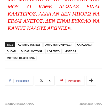
ΜΟΥ. Ο ΚΆΘΕ ΑΓΏΝΑΣ ΕΊΝΑΙ
ΚΑΛΎΤΕΡΟΣ, ΑΛΛΆ ΑΝ ΔΕΝ ΜΠΟΡΏ ΝΑ
ΕΊΜΑΙ ΆΝΕΤΟΣ, ΔΕΝ ΕΊΝΑΙ ΕΎΚΟΛΟ ΝΑ
ΚΆΝΕΙΣ ΚΑΛΟΎΣ ΑΓΏΝΕΣ».
TAGS
AUTOMOTONEWS
AUTOMOTONEWS.GR
CATALANGP
DUCATI
DUCATI MOTOGP
LORENZO
MOTOGP
MOTOGP BARCELONA
Facebook
X
Pinterest
ΠΡΟΗΓΟΎΜΕΝΟ ΆΡΘΡΟ
ΕΠΌΜΕΝΟ ΆΡΘΡΟ