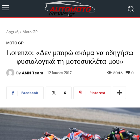
Αρχική
Moto GP
MOTO GP
Lorenzo: «Δεν μπορώ ακόμα να οδηγήσω
φυσιολογικά τη μοτοσυκλέτα μου»
By
AMN Team
2046
0
12 Ιουνίου 2017
Facebook
X
Pinterest