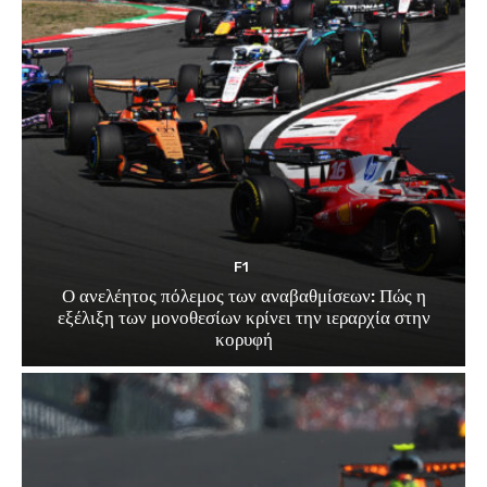
F1
Ο ανελέητος πόλεμος των αναβαθμίσεων: Πώς η
εξέλιξη των μονοθεσίων κρίνει την ιεραρχία στην
κορυφή