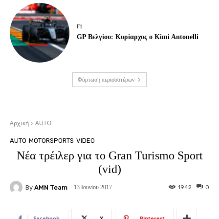
F1
GP Βελγίου: Κυρίαρχος ο Kimi Antonelli
Φόρτωση περισσοτέρων