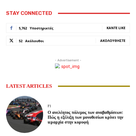
STAY CONNECTED
ΚΆΝΤΕ LIKE
5,762
Υποστηρικτές
ΑΚΟΛΟΥΘΉΣΤΕ
52
Ακόλουθοι
- Advertisement -
LATEST ARTICLES
F1
Ο ανελέητος πόλεμος των αναβαθμίσεων:
Πώς η εξέλιξη των μονοθεσίων κρίνει την
ιεραρχία στην κορυφή