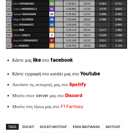
Κάντε μας
like
στο
facebook
Κάντε εγγραφή στο κανάλι μας στο
Youtube
Ακούστε τις εκπομπές μας στο
Spotify
Μπείτε στον server μας στο
Discord
Μπείτε στη λίγκα μας στο
F1 Fantasy
TAGS
DUCATI
DUCATI MOTOGP
ENEA BASTIANINI
MOTOGP