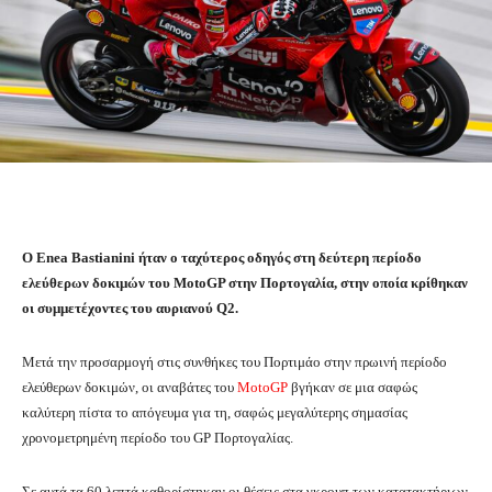
O Enea Bastianini ήταν ο ταχύτερος οδηγός στη δεύτερη περίοδο
ελεύθερων δοκιμών του MotoGP στην Πορτογαλία, στην οποία κρίθηκαν
οι συμμετέχοντες του αυριανού Q2.
Μετά την προσαρμογή στις συνθήκες του Πορτιμάο στην πρωινή περίοδο
ελεύθερων δοκιμών, οι αναβάτες του
MotoGP
βγήκαν σε μια σαφώς
καλύτερη πίστα το απόγευμα για τη, σαφώς μεγαλύτερης σημασίας
χρονομετρημένη περίοδο του GP Πορτογαλίας.
Σε αυτά τα 60 λεπτά καθορίστηκαν οι θέσεις στα γκρουπ των κατατακτήριων