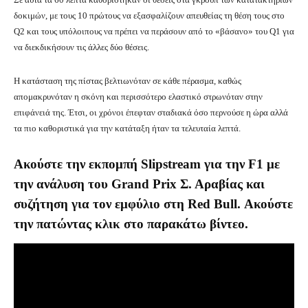
δοκιμών, με τους 10 πρώτους να εξασφαλίζουν απευθείας τη θέση τους στο
Q2 και τους υπόλοιπους να πρέπει να περάσουν από το «βάσανο» του Q1 για
να διεκδικήσουν τις άλλες δύο θέσεις.
Η κατάσταση της πίστας βελτιωνόταν σε κάθε πέρασμα, καθώς
απομακρυνόταν η σκόνη και περισσότερο ελαστικό στρωνόταν στην
επιφάνειά της. Έτσι, οι χρόνοι έπεφταν σταδιακά όσο περνούσε η ώρα αλλά
τα πιο καθοριστικά για την κατάταξη ήταν τα τελευταία λεπτά.
Ακούστε την εκπομπή Slipstream για την F1 με
την ανάλυση του Grand Prix Σ. Αραβίας και
συζήτηση για τον εμφύλιο στη Red Bull. Ακούστε
την πατώντας κλικ στο παρακάτω βίντεο.