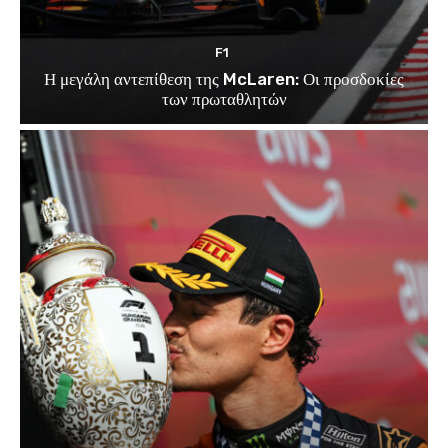
F1
Η μεγάλη αντεπίθεση της McLaren: Οι προσδοκίες
των πρωταθλητών