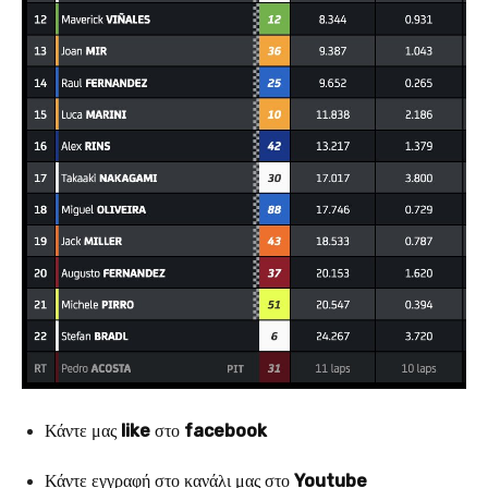
Κάντε μας
like
στο
facebook
Κάντε εγγραφή στο κανάλι μας στο
Youtube