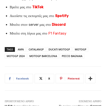
Βρείτε μας στο
TikTok
Ακούστε τις εκπομπές μας στο
Spotify
Μπείτε στον server μας στο
Discord
Μπείτε στη λίγκα μας στο
F1 Fantasy
TAGS
AMN
CATALANGP
DUCATI MOTOGP
MOTOGP
MOTOGP 2024
MOTOGP BARCELONA
PECCO BAGNAIA
Facebook
X
Pinterest
ΠΡΟΗΓΟΎΜΕΝΟ ΆΡΘΡΟ
ΕΠΌΜΕΝΟ ΆΡΘΡΟ