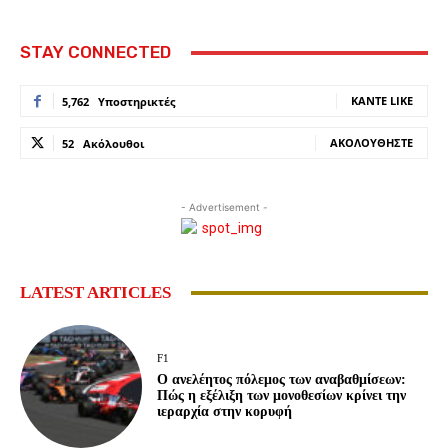
STAY CONNECTED
ΚΆΝΤΕ LIKE
5,762
Υποστηρικτές
ΑΚΟΛΟΥΘΉΣΤΕ
52
Ακόλουθοι
- Advertisement -
LATEST ARTICLES
F1
Ο ανελέητος πόλεμος των αναβαθμίσεων:
Πώς η εξέλιξη των μονοθεσίων κρίνει την
ιεραρχία στην κορυφή