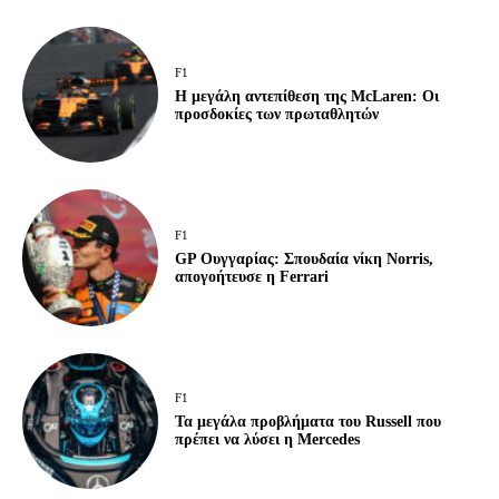
F1
Η μεγάλη αντεπίθεση της McLaren: Οι
προσδοκίες των πρωταθλητών
F1
GP Ουγγαρίας: Σπουδαία νίκη Norris,
απογοήτευσε η Ferrari
F1
Τα μεγάλα προβλήματα του Russell που
πρέπει να λύσει η Mercedes