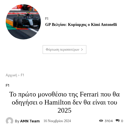
F1
GP Βελγίου: Κυρίαρχος ο Kimi Antonelli
Φόρτωση περισσοτέρων