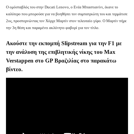
Ο ομόσταβλός του στην Ducati Lenovo, ο Ενέα Μπαστιανίνι, έκανε το
καλύτερο που μπορούσε για να βοηθήσει τον συμπατριώτη του και τερμάτισε
2ος, προσπερνώντας τον Χόρχε Μαρτίν στον τελευταίο γύρο. Ο Μαρτίν πήρε
την 3η θέση και παραμένει ακλόνητο φαβορί για τον τίτλο.
Ακούστε την εκπομπή Slipstream για την F1 με
την ανάλυση της επιβλητικής νίκης του Max
Verstappen στο GP Βραζιλίας στο παρακάτω
βίντεο.