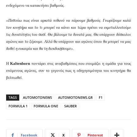
ενδεχόμενο να κατακτήσει βαθμούς.
«Πιστεύω πως είναι αρκετά πιθανό να πάρουμε βαθμούς. Γνωρίζουμε καλά
τον κινητήρα και το τι μπορεί να κάνει και τώρα πρέπει να εκμεταλλευτούμε
τις δυνατότητες του σασί. Θα βάλουμε τα δυνατά μας. Θα υπάρχουν δύσκολοι
αγώνες και το ξέρουμε. Αλλά θα υπάρχουν και αγώνες όπου θα μπορεί να μας
δοθεί η ευκαιρία και θα τη διεκδικήσουμε».
Η
Kaltenborn
ποντάρει στις αναβαθμίσεις που ετοιμάζει η ομάδα για τους
επόμενους αγώνες, συν το γεγονός πως η οδηγησιμότητα του κινητήρα θα
βελτιωθεί.
TAGS
AUTOMOTONEWS
AUTOMOTONEWS.GR
F1
FORMULA 1
FORMULA ONE
SAUBER
Facebook
X
Pinterest