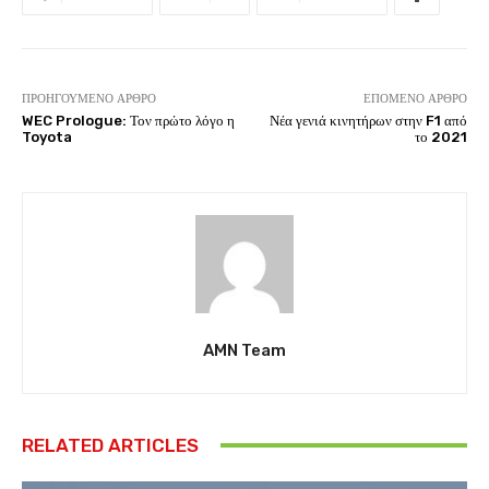
ΠΡΟΗΓΟΎΜΕΝΟ ΆΡΘΡΟ
ΕΠΌΜΕΝΟ ΆΡΘΡΟ
WEC Prologue: Τον πρώτο λόγο η
Νέα γενιά κινητήρων στην F1 από
Toyota
το 2021
AMN Team
RELATED ARTICLES