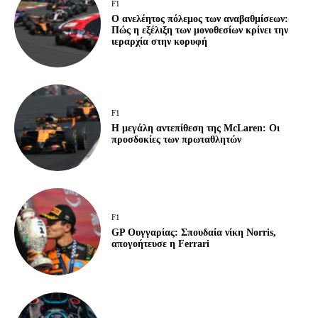
F1
Ο ανελέητος πόλεμος των αναβαθμίσεων:
Πώς η εξέλιξη των μονοθεσίων κρίνει την
ιεραρχία στην κορυφή
F1
Η μεγάλη αντεπίθεση της McLaren: Οι
προσδοκίες των πρωταθλητών
F1
GP Ουγγαρίας: Σπουδαία νίκη Norris,
απογοήτευσε η Ferrari