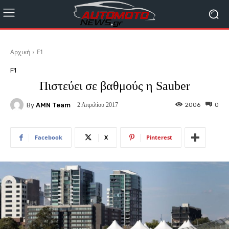
Αρχική
F1
F1
Πιστεύει σε βαθμούς η Sauber
By
AMN Team
2006
0
2 Απριλίου 2017
Facebook
X
Pinterest