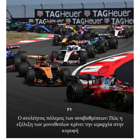
F1
Ο ανελέητος πόλεμος των αναβαθμίσεων: Πώς η
εξέλιξη των μονοθεσίων κρίνει την ιεραρχία στην
κορυφή