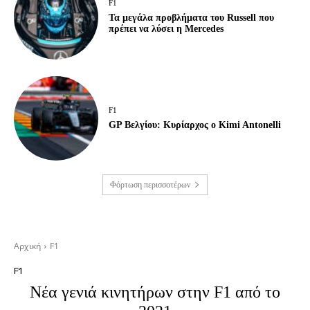
F1
Τα μεγάλα προβλήματα του Russell που
πρέπει να λύσει η Mercedes
F1
GP Βελγίου: Κυρίαρχος ο Kimi Antonelli
Φόρτωση περισσοτέρων