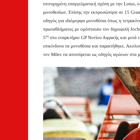
επιτυχημένη επαγγελματική σχέση με την Lotus, ο
μονοθεσίων. Επίσης την εκπροσώπησε σε 15 Grand
οδηγός για ιδιόμορφα μονοθέσια όπως η τετρακίν
πρωταθλήματος με ομόσταυλο τον δημοφιλή Jochen
ος
5
στο εναρκτήριο GP Νοτίου Αφρικής και μετά τ
επικίνδυνα τα μονοθέσια και παραιτήθηκε. Ακολ
τον Miles να αποσύρεται ως οδηγός αγώνων στα μ