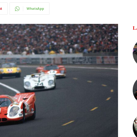
st
WhatsApp
L