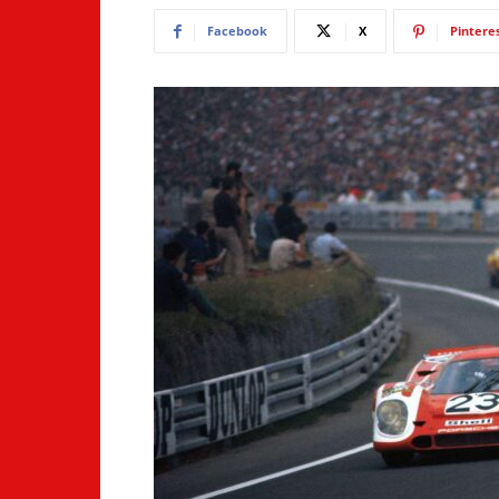
Facebook
X
Pintere