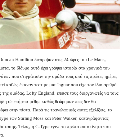
 Duncan Hamilton διέπρεψαν στις 24 ώρες του Le Mans,
τα, το δίδυμο αυτό έχει γράψει ιστορία στα χρονικά του
ότων που στιγμάτισαν την ομάδα τους από τις πρώτες ημέρες
εί καθώς έκαναν τεστ με μια Jaguar που είχε τον ίδιο αριθμό
ς της ομάδας, Lofty England, έπεισε τους διοργανωτές να τους
ήδη σε επήρεια μέθης καθώς θεώρησαν πως δεν θα
έφει στην πίστα. Παρά τις τραγελαφικές αυτές εξελίξεις, το
-Type των Stirling Moss και Peter Walker, καταγράφοντας
όστασης. Τέλος, η C-Type έγινε το πρώτο αυτοκίνητο που
να.