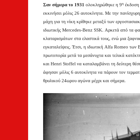
η
Σαν σήμερα το 1931
ολοκληρώθηκε η 9
έκδοση 
εκκινήσει μόλις 26 αυτοκίνητα. Με την πανίσχυρ
μάχη για τη νίκη κρίθηκε μεταξύ των εργοστασια
ιδιωτικής Mercedes-Benz SSK. Αρκετά από τα φα
κλαταρισμάτων στα ελαστικά τους, ενώ μια ξαφνι
εγκαταλείψεις. Έτσι, η ιδιωτική Alfa Romeo των 
πρωτοπορία μετά τα μεσάνυχτα και τελικά κατέκτ
και Henri Stoffel να καταλαμβάνει τη δεύτερη θέ
άφησαν μόλις 6 αυτοκίνητα να πάρουν τον τερματι
θρυλικού 24ωρου αγώνα μέχρι και σήμερα.