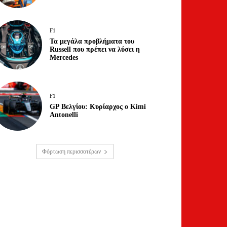
F1
Τα μεγάλα προβλήματα του
Russell που πρέπει να λύσει η
Mercedes
F1
GP Βελγίου: Κυρίαρχος ο Kimi
Antonelli
Φόρτωση περισσοτέρων