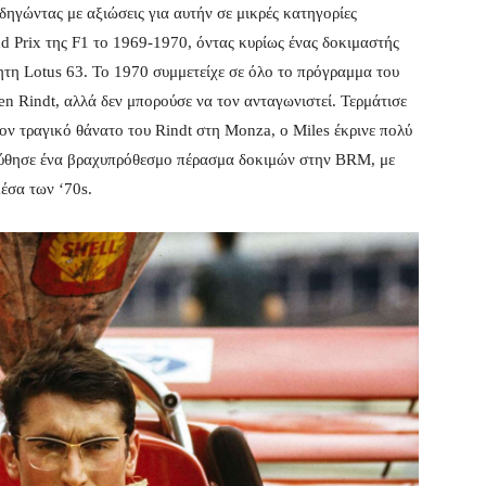
δηγώντας με αξιώσεις για αυτήν σε μικρές κατηγορίες
 Prix της F1 το 1969-1970, όντας κυρίως ένας δοκιμαστής
ητη Lotus 63. Το 1970 συμμετείχε σε όλο το πρόγραμμα του
 Rindt, αλλά δεν μπορούσε να τον ανταγωνιστεί. Τερμάτισε
ον τραγικό θάνατο του Rindt στη Monza, ο Miles έκρινε πολύ
ούθησε ένα βραχυπρόθεσμο πέρασμα δοκιμών στην BRM, με
έσα των ‘70s.