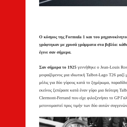
Ο κόσμος της Formula 1 και του μηχανοκίνητου
γράφτηκαν με χρυσά γράμματα στα βιβλία: κάθ
έγινε σαν σήμερα.
Σαν σήμερα το 1925
γεννήθηκε ο Jean-Louis Rosi
μοιραζόμενος μια ιδιωτική Talbot-Lago T26 μαζί 
μόλις για δύο γύρους κατά το ξημέρωμα, παραδίδο
εκείνος ξεπέρασε κατά έναν γύρο μια δεύτερη Tal
Clermont-Ferrand που είχε φιλοξενήσει το GP Γαλ
μετονομαστεί προς τιμήν των δύο αυτών συγγενών