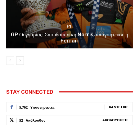
F1
GP Ουγγαρίας: Σπουδαία νίκη Norris, απογοήτευσε η
Ferrari
STAY CONNECTED
ΚΆΝΤΕ LIKE
5,762
Υποστηρικτές
ΑΚΟΛΟΥΘΉΣΤΕ
52
Ακόλουθοι