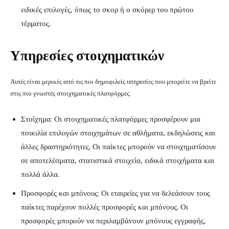
ειδικές επιλογές, όπως το σκορ ή ο σκόρερ του πρώτου
τέρματος.
Υπηρεσίες στοιχηματικών
Αυτές είναι μερικές από τις πιο δημοφιλείς υπηρεσίες που μπορείτε να βρείτε
στις πιο γνωστές στοιχηματικές πλατφόρμες:
Στοίχημα: Οι στοιχηματικές πλατφόρμες προσφέρουν μια
ποικιλία επιλογών στοιχημάτων σε αθλήματα, εκδηλώσεις και
άλλες δραστηριότητες. Οι παίκτες μπορούν να στοιχηματίσουν
σε αποτελέσματα, στατιστικά στοιχεία, ειδικά στοιχήματα και
πολλά άλλα.
Προσφορές και μπόνους: Οι εταιρείες για να δελεάσουν τους
παίκτες παρέχουν πολλές προσφορές και μπόνους. Οι
προσφορές μπορούν να περιλαμβάνουν μπόνους εγγραφής,