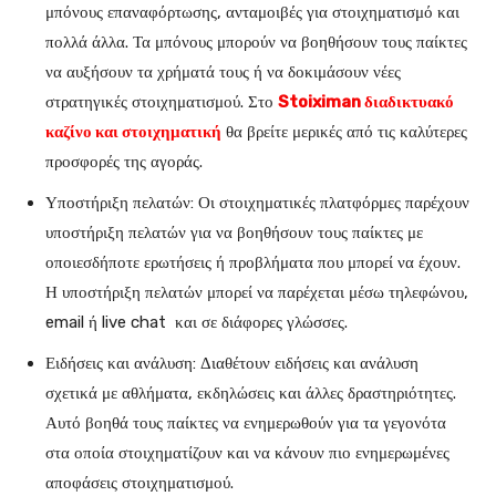
μπόνους επαναφόρτωσης, ανταμοιβές για στοιχηματισμό και
πολλά άλλα. Τα μπόνους μπορούν να βοηθήσουν τους παίκτες
να αυξήσουν τα χρήματά τους ή να δοκιμάσουν νέες
στρατηγικές στοιχηματισμού. Στο
Stoiximan διαδικτυακό
καζίνο και στοιχηματική
θα βρείτε μερικές από τις καλύτερες
προσφορές της αγοράς.
Υποστήριξη πελατών: Οι στοιχηματικές πλατφόρμες παρέχουν
υποστήριξη πελατών για να βοηθήσουν τους παίκτες με
οποιεσδήποτε ερωτήσεις ή προβλήματα που μπορεί να έχουν.
Η υποστήριξη πελατών μπορεί να παρέχεται μέσω τηλεφώνου,
email ή live chat και σε διάφορες γλώσσες.
Ειδήσεις και ανάλυση: Διαθέτουν ειδήσεις και ανάλυση
σχετικά με αθλήματα, εκδηλώσεις και άλλες δραστηριότητες.
Αυτό βοηθά τους παίκτες να ενημερωθούν για τα γεγονότα
στα οποία στοιχηματίζουν και να κάνουν πιο ενημερωμένες
αποφάσεις στοιχηματισμού.