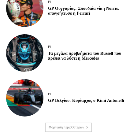
F1
GP Ουγγαρίας: Σπουδαία νίκη Norris,
απογοήτευσε η Ferrari
F1
Τα μεγάλα προβλήματα του Russell που
πρέπει να λύσει η Mercedes
F1
GP Βελγίου: Κυρίαρχος ο Kimi Antonelli
Φόρτωση περισσοτέρων