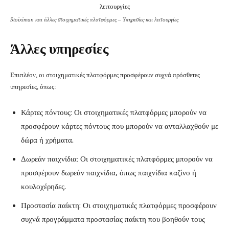
Stoiximan και άλλες στοιχηματικές πλατφόρμες – Υπηρεσίες και λειτουργίες
Άλλες υπηρεσίες
Επιπλέον, οι στοιχηματικές πλατφόρμες προσφέρουν συχνά πρόσθετες
υπηρεσίες, όπως:
Κάρτες πόντους: Οι στοιχηματικές πλατφόρμες μπορούν να
προσφέρουν κάρτες πόντους που μπορούν να ανταλλαχθούν με
δώρα ή χρήματα.
Δωρεάν παιχνίδια: Οι στοιχηματικές πλατφόρμες μπορούν να
προσφέρουν δωρεάν παιχνίδια, όπως παιχνίδια καζίνο ή
κουλοχέρηδες.
Προστασία παίκτη: Οι στοιχηματικές πλατφόρμες προσφέρουν
συχνά προγράμματα προστασίας παίκτη που βοηθούν τους