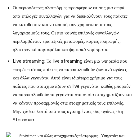
Οι περισσότερες πλατφόρμες προσφέρουν επίσης μια σειρά
από επιλογές συναλλαγών για να διευκολύνουν τους παίκτες
να καταθέτουν και να αποσύρουν χρήματα από τους
λογαριασμούς τους. Οι πιο κοινές επιλογές συναλλαγών
περιλαμβάνουν τραπεζικές μεταφορές, κάρτες πληρωμής,
ηλεκτρονικά πορτοφόλια και ψηφιακά νομίσματα.
Live streaming: Το live streaming είναι μια υπηρεσία που
επιτρέπει στους παίκτες να παρακολουθούν ζωντανά αγώνες
και άλλα γεγονότα. Αυτό είναι ιδιαίτερα χρήσιμο για τους
παίκτες που στοιχηματίζουν σε live γεγονότα, καθώς μπορούν
να παρακολουθούν τα γεγονότα στα οποία στοιχηματίζουν και
να κάνουν προσαρμογές στις στοιχηματικές τους επιλογές.
Μην χάσετε λεπτό από τους αγαπημένους σας αγώνες στη
Stoiximan
.