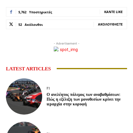
ΚΆΝΤΕ LIKE
5,762
Υποστηρικτές
ΑΚΟΛΟΥΘΉΣΤΕ
52
Ακόλουθοι
- Advertisement -
LATEST ARTICLES
F1
Ο ανελέητος πόλεμος των αναβαθμίσεων:
Πώς η εξέλιξη των μονοθεσίων κρίνει την
ιεραρχία στην κορυφή