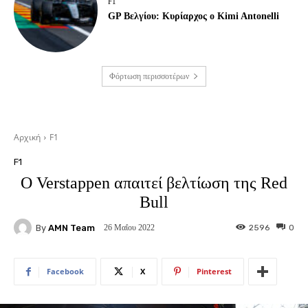
F1
GP Βελγίου: Κυρίαρχος ο Kimi Antonelli
Φόρτωση περισσοτέρων