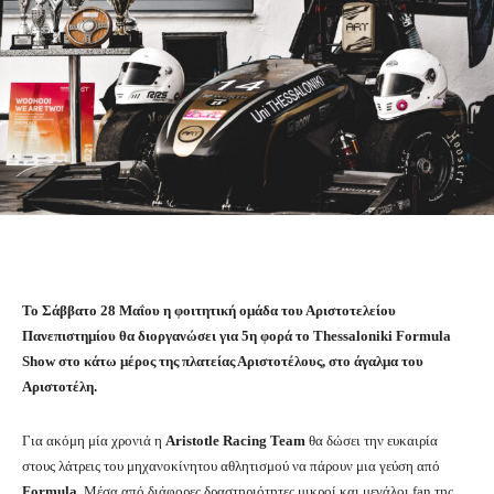
Το Σάββατο 28 Μαΐου η φοιτητική ομάδα του Αριστοτελείου
Πανεπιστημίου θα διοργανώσει για 5η φορά το Thessaloniki Formula
Show στο κάτω μέρος της πλατείας Αριστοτέλους, στο άγαλμα του
Αριστοτέλη.
Για ακόμη μία χρονιά η
Aristotle Racing Team
θα δώσει την ευκαιρία
στους λάτρεις του μηχανοκίνητου αθλητισμού να πάρουν μια γεύση από
Formula
. Μέσα από διάφορες δραστηριότητες μικροί και μεγάλοι fan της