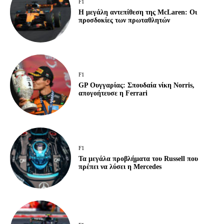
F1
Η μεγάλη αντεπίθεση της McLaren: Οι
προσδοκίες των πρωταθλητών
F1
GP Ουγγαρίας: Σπουδαία νίκη Norris,
απογοήτευσε η Ferrari
F1
Τα μεγάλα προβλήματα του Russell που
πρέπει να λύσει η Mercedes