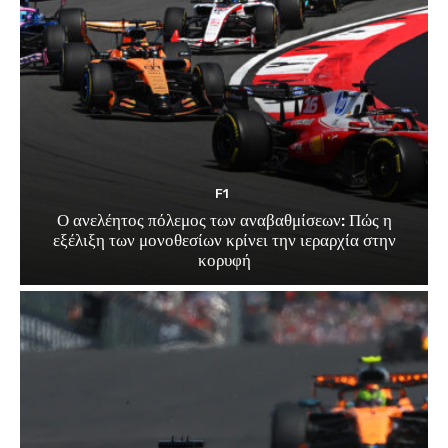
F1
Ο ανελέητος πόλεμος των αναβαθμίσεων: Πώς η
εξέλιξη των μονοθεσίων κρίνει την ιεραρχία στην
κορυφή