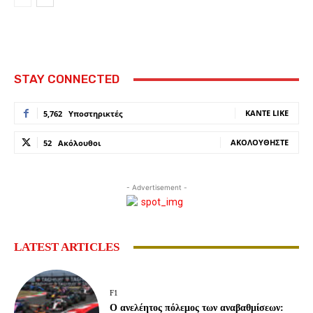
STAY CONNECTED
ΚΆΝΤΕ LIKE
5,762
Υποστηρικτές
ΑΚΟΛΟΥΘΉΣΤΕ
52
Ακόλουθοι
- Advertisement -
LATEST ARTICLES
F1
Ο ανελέητος πόλεμος των αναβαθμίσεων: