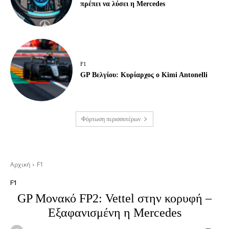
πρέπει να λύσει η Mercedes
F1
GP Βελγίου: Κυρίαρχος ο Kimi Antonelli
Φόρτωση περισσοτέρων