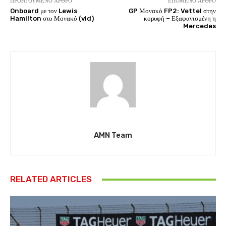
ΠΡΟΗΓΟΎΜΕΝΟ ΆΡΘΡΟ
ΕΠΌΜΕΝΟ ΆΡΘΡΟ
Onboard με τον Lewis
GP Μονακό FP2: Vettel στην
Hamilton στο Μονακό (vid)
κορυφή – Εξαφανισμένη η
Mercedes
AMN Team
RELATED ARTICLES