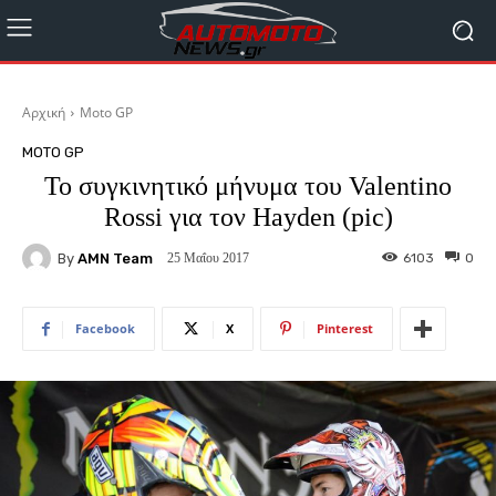
Αρχική
Moto GP
MOTO GP
To συγκινητικό μήνυμα του Valentino
Rossi για τον Hayden (pic)
By
AMN Team
6103
0
25 Μαΐου 2017
Facebook
X
Pinterest