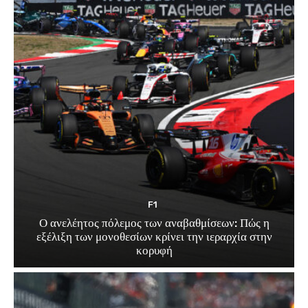
F1
Ο ανελέητος πόλεμος των αναβαθμίσεων: Πώς η
εξέλιξη των μονοθεσίων κρίνει την ιεραρχία στην
κορυφή