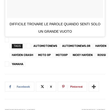
DIFFICILE TROVARE LE PAROLE QUANDO SENTI SOLO
UN GRANDE VUOTO
TAGS
AUTOMOTONEWS
AUTOMOTONEWS.GR
HAYDEN
HAYDEN CRASH
MOTO GP
MOTOGP
NICKY HAYDEN
ROSSI
YAMAHA
Facebook
X
Pinterest