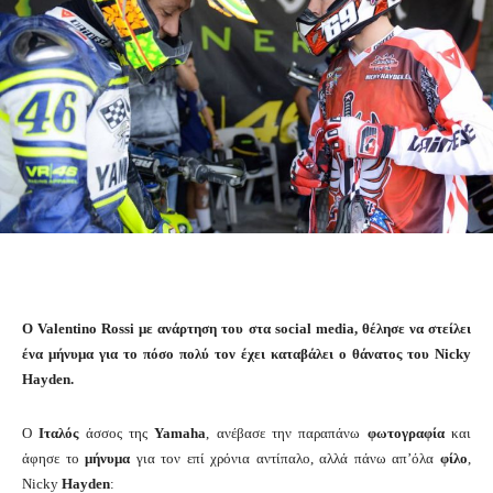
O Valentino Rossi με ανάρτηση του στα social media, θέλησε να στείλει
ένα μήνυμα για το πόσο πολύ τον έχει καταβάλει ο θάνατος του Nicky
Hayden.
O
Ιταλός
άσσος της
Yamaha
, ανέβασε την παραπάνω
φωτογραφία
και
άφησε το
μήνυμα
για τον επί χρόνια αντίπαλο, αλλά πάνω απ’όλα
φίλο
,
Nicky
Hayden
: