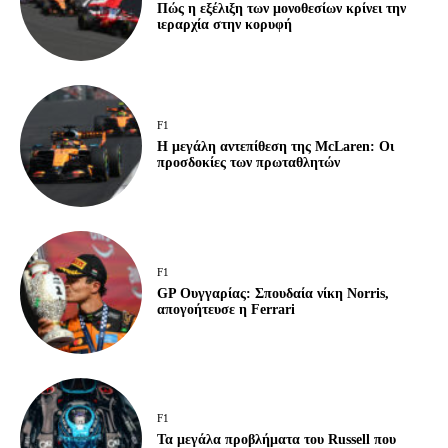
Πώς η εξέλιξη των μονοθεσίων κρίνει την
ιεραρχία στην κορυφή
F1
Η μεγάλη αντεπίθεση της McLaren: Οι
προσδοκίες των πρωταθλητών
F1
GP Ουγγαρίας: Σπουδαία νίκη Norris,
απογοήτευσε η Ferrari
F1
Τα μεγάλα προβλήματα του Russell που