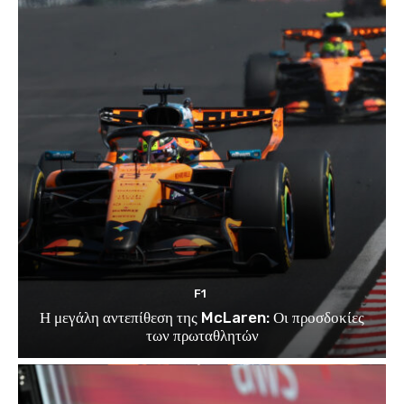
F1
Η μεγάλη αντεπίθεση της McLaren: Οι προσδοκίες
των πρωταθλητών