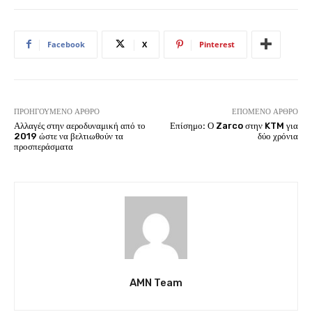
Facebook
X
Pinterest
ΠΡΟΗΓΟΎΜΕΝΟ ΆΡΘΡΟ
ΕΠΌΜΕΝΟ ΆΡΘΡΟ
Αλλαγές στην αεροδυναμική από το
Επίσημο: Ο Zarco στην KTM για
2019 ώστε να βελτιωθούν τα
δύο χρόνια
προσπεράσματα
AMN Team