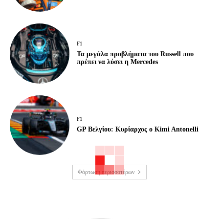
F1
Τα μεγάλα προβλήματα του Russell που
πρέπει να λύσει η Mercedes
F1
GP Βελγίου: Κυρίαρχος ο Kimi Antonelli
Φόρτωση περισσοτέρων