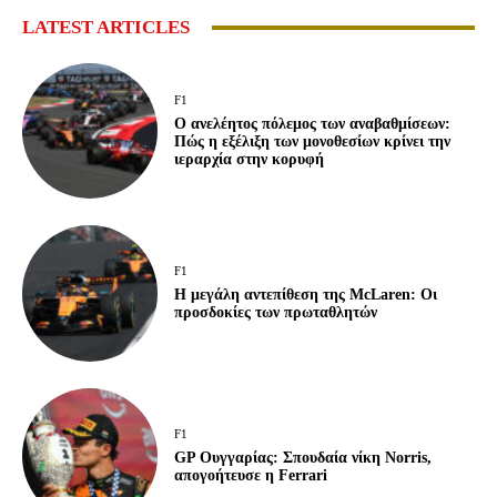
LATEST ARTICLES
F1
Ο ανελέητος πόλεμος των αναβαθμίσεων:
Πώς η εξέλιξη των μονοθεσίων κρίνει την
ιεραρχία στην κορυφή
F1
Η μεγάλη αντεπίθεση της McLaren: Οι
προσδοκίες των πρωταθλητών
F1
GP Ουγγαρίας: Σπουδαία νίκη Norris,
απογοήτευσε η Ferrari