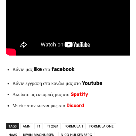
Κάντε μας
like
στο
facebook
Κάντε εγγραφή στο κανάλι μας στο
Youtube
Ακούστε τις εκπομπές μας στο
Spotify
Μπείτε στον server μας στο
Discord
TAGS
AMN
F1
F1 2024
FORMULA 1
FORMULA ONE
HAAS
KEVIN MAGNUSSEN
NICO HULKENBERG