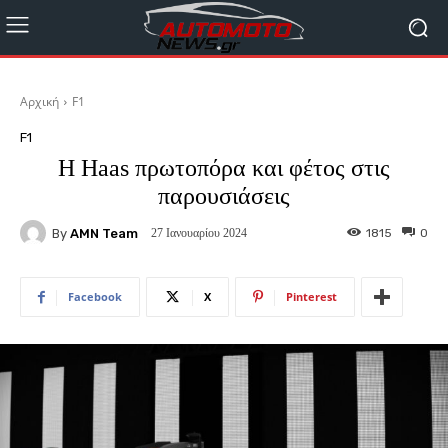
Αρχική
F1
F1
H Haas πρωτοπόρα και φέτος στις
παρουσιάσεις
By
AMN Team
1815
0
27 Ιανουαρίου 2024
Facebook
X
Pinterest