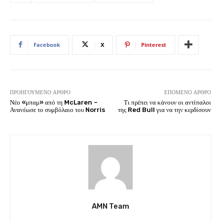
Facebook
X
Pinterest
ΠΡΟΗΓΟΎΜΕΝΟ ΆΡΘΡΟ
ΕΠΌΜΕΝΟ ΆΡΘΡΟ
Νέο «μπαμ» από τη McLaren –
Τι πρέπει να κάνουν οι αντίπαλοι
Ανανέωσε το συμβόλαιο του Norris
της Red Bull για να την κερδίσουν
AMN Team