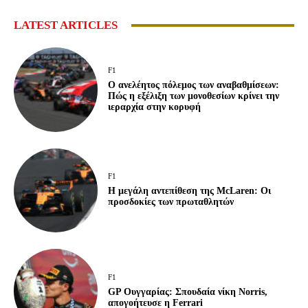
LATEST ARTICLES
F1
Ο ανελέητος πόλεμος των αναβαθμίσεων:
Πώς η εξέλιξη των μονοθεσίων κρίνει την
ιεραρχία στην κορυφή
F1
Η μεγάλη αντεπίθεση της McLaren: Οι
προσδοκίες των πρωταθλητών
F1
GP Ουγγαρίας: Σπουδαία νίκη Norris,
απογοήτευσε η Ferrari