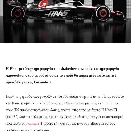
Η Haas μετά την ημερομηνία του shakedown ανακοίνωσε ημερομηνία
παρουσίασης του μονοθεσίου με το οποίο θα πάρει μέρος στο φετινό
πρωτάθλημα της Formula 1.
Παρά το γεγονός πως γνωρίζαμε πότε θα δούμε στην πίστα το νέο μονοθέσιο
της Haas, η αμερικανική ομάδα φροντίζει να πάρουμε μια γεύση από πιο
πριν. Τελευταία στις ανακοινώσεις, πρώτη στις παρουσιάσεις. Η Haas F1
συμπλήρωσε το παζλ με τις ημερομηνίες αποκαλυπτηρίων για το παγκόσμιο
πρωτάθλημα
Formula 1
του 2024, κλείνοντάς μας ραντεβού για να μας
συστήσει το νέο της «όπλο».