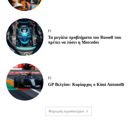
F1
Τα μεγάλα προβλήματα του Russell που
πρέπει να λύσει η Mercedes
F1
GP Βελγίου: Κυρίαρχος ο Kimi Antonelli
Φόρτωση περισσοτέρων