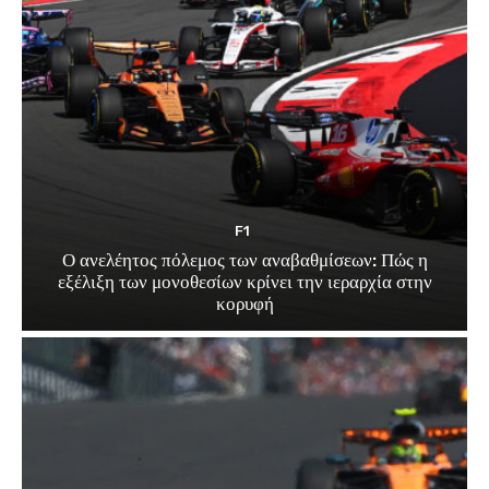
F1
Ο ανελέητος πόλεμος των αναβαθμίσεων: Πώς η
εξέλιξη των μονοθεσίων κρίνει την ιεραρχία στην
κορυφή