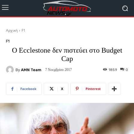
Αρχική
F1
F1
O Ecclestone δεν πιστεύει στο Budget
Cap
By
AMN Team
1859
0
7 Νοεμβρίου 2017
Facebook
X
Pinterest