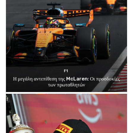
F1
Η μεγάλη αντεπίθεση της McLaren: Οι προσδοκίες
των πρωταθλητών