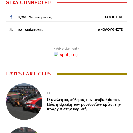
STAY CONNECTED
ΚΆΝΤΕ LIKE
5,762
Υποστηρικτές
ΑΚΟΛΟΥΘΉΣΤΕ
52
Ακόλουθοι
- Advertisement -
LATEST ARTICLES
F1
Ο ανελέητος πόλεμος των αναβαθμίσεων:
Πώς η εξέλιξη των μονοθεσίων κρίνει την
ιεραρχία στην κορυφή