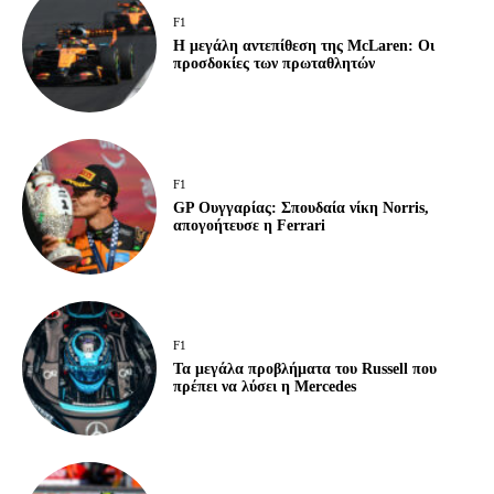
F1
Η μεγάλη αντεπίθεση της McLaren: Οι
προσδοκίες των πρωταθλητών
F1
GP Ουγγαρίας: Σπουδαία νίκη Norris,
απογοήτευσε η Ferrari
F1
Τα μεγάλα προβλήματα του Russell που
πρέπει να λύσει η Mercedes