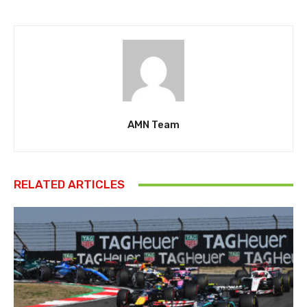
AMN Team
RELATED ARTICLES