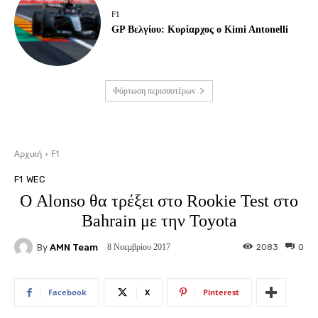
F1
GP Βελγίου: Κυρίαρχος ο Kimi Antonelli
Φόρτωση περισσοτέρων