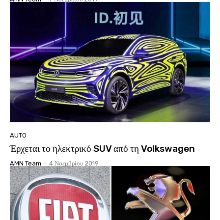
AUTO
Έρχεται το ηλεκτρικό SUV από τη Volkswagen
AMN Team
-
4 Νοεμβρίου 2019