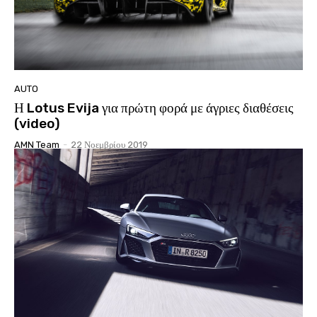
AUTO
Η Lotus Evija για πρώτη φορά με άγριες διαθέσεις
(video)
AMN Team
-
22 Νοεμβρίου 2019