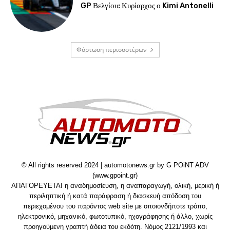
GP Βελγίου: Κυρίαρχος ο Kimi Antonelli
Φόρτωση περισσοτέρων
© All rights reserved 2024 | automotonews.gr by G POiNT ADV
(www.gpoint.gr)
ΑΠΑΓΟΡΕΥΕΤΑΙ η αναδημοσίευση, η αναπαραγωγή, ολική, μερική ή
περιληπτική ή κατά παράφραση ή διασκευή απόδοση του
περιεχομένου του παρόντος web site με οποιονδήποτε τρόπο,
ηλεκτρονικό, μηχανικό, φωτοτυπικό, ηχογράφησης ή άλλο, χωρίς
προηγούμενη γραπτή άδεια του εκδότη. Νόμος 2121/1993 και