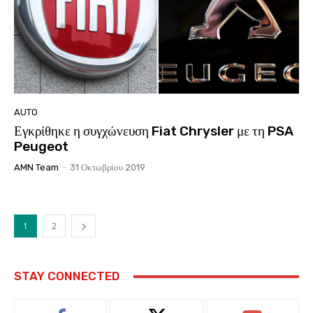
AUTO
Εγκρίθηκε η συγχώνευση Fiat Chrysler με τη PSA
Peugeot
AMN Team
-
31 Οκτωβρίου 2019
1
2
STAY CONNECTED