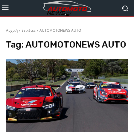
Αρχική
Ετικέτες
AUTOMOTONEWS AUTO
Tag:
AUTOMOTONEWS AUTO