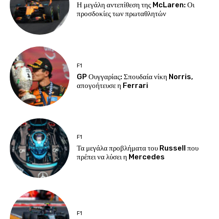
Η μεγάλη αντεπίθεση της McLaren: Οι
προσδοκίες των πρωταθλητών
F1
GP Ουγγαρίας: Σπουδαία νίκη Norris,
απογοήτευσε η Ferrari
F1
Τα μεγάλα προβλήματα του Russell που
πρέπει να λύσει η Mercedes
F1