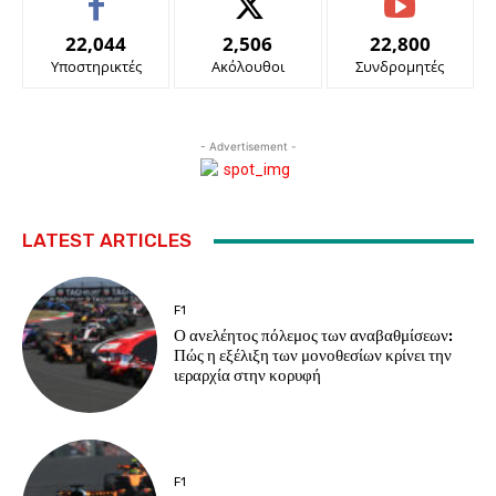
22,044
2,506
22,800
Υποστηρικτές
Ακόλουθοι
Συνδρομητές
- Advertisement -
LATEST ARTICLES
F1
Ο ανελέητος πόλεμος των αναβαθμίσεων:
Πώς η εξέλιξη των μονοθεσίων κρίνει την
ιεραρχία στην κορυφή
F1