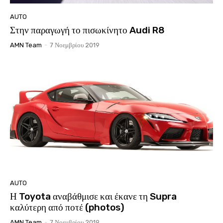
AUTO
Στην παραγωγή το πισωκίνητο Audi R8
AMN Team
-
7 Νοεμβρίου 2019
AUTO
Η Toyota αναβάθμισε και έκανε τη Supra
καλύτερη από ποτέ (photos)
AMN Team
-
7 Νοεμβρίου 2019