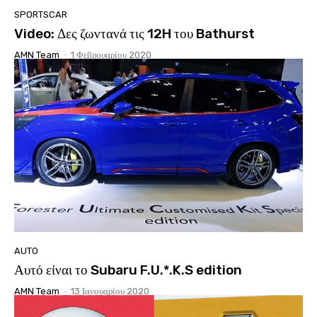
SPORTSCAR
Video: Δες ζωντανά τις 12H του Bathurst
AMN Team
-
1 Φεβρουαρίου 2020
AUTO
Αυτό είναι το Subaru F.U.*.K.S edition
AMN Team
-
13 Ιανουαρίου 2020