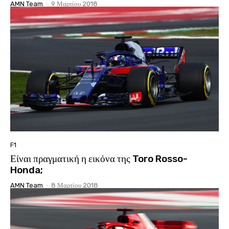
AMN Team
-
9 Μαρτίου 2018
F1
Είναι πραγματική η εικόνα της Toro Rosso-
Honda;
AMN Team
-
8 Μαρτίου 2018