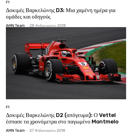
F1
Δοκιμές Βαρκελώνης D3: Μια χαμένη ημέρα για
ομάδες και οδηγούς
AMN Team
-
28 Φεβρουαρίου 2018
F1
Δοκιμές Βαρκελώνης D2 (απόγευμα): Ο Vettel
έσπασε τα χρονόμετρα στο παγωμένο Montmelo
AMN Team
-
27 Φεβρουαρίου 2018