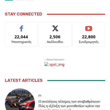
STAY CONNECTED
22,044
2,506
22,800
Υποστηρικτές
Ακόλουθοι
Συνδρομητές
- Advertisement -
LATEST ARTICLES
F1
Ο ανελέητος πόλεμος των αναβαθμίσεων:
Πώς η εξέλιξη των μονοθεσίων κρίνει την