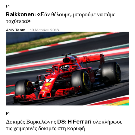
F1
Raikkonen: «Εάν θέλουμε, μπορούμε να πάμε
ταχύτερα»
AMN Team
-
10 Μαρτίου 2018
F1
Δοκιμές Βαρκελώνης D8: H Ferrari ολοκλήρωσε
τις χειμερινές δοκιμές στη κορυφή