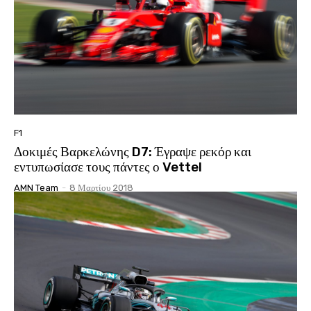
F1
Δοκιμές Βαρκελώνης D7: Έγραψε ρεκόρ και
εντυπωσίασε τους πάντες ο Vettel
AMN Team
-
8 Μαρτίου 2018