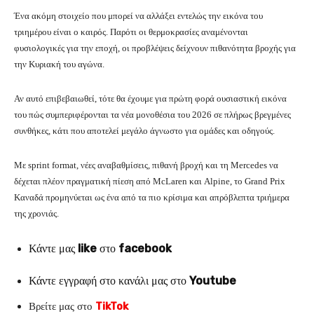
Ένα ακόμη στοιχείο που μπορεί να αλλάξει εντελώς την εικόνα του
τριημέρου είναι ο καιρός. Παρότι οι θερμοκρασίες αναμένονται
φυσιολογικές για την εποχή, οι προβλέψεις δείχνουν πιθανότητα βροχής για
την Κυριακή του αγώνα.
Αν αυτό επιβεβαιωθεί, τότε θα έχουμε για πρώτη φορά ουσιαστική εικόνα
του πώς συμπεριφέρονται τα νέα μονοθέσια του 2026 σε πλήρως βρεγμένες
συνθήκες, κάτι που αποτελεί μεγάλο άγνωστο για ομάδες και οδηγούς.
Με sprint format, νέες αναβαθμίσεις, πιθανή βροχή και τη Mercedes να
δέχεται πλέον πραγματική πίεση από McLaren και Alpine, το Grand Prix
Καναδά προμηνύεται ως ένα από τα πιο κρίσιμα και απρόβλεπτα τριήμερα
της χρονιάς.
Κάντε μας
like
στο
facebook
Κάντε εγγραφή στο κανάλι μας στο
Youtube
Βρείτε μας στο
TikTok