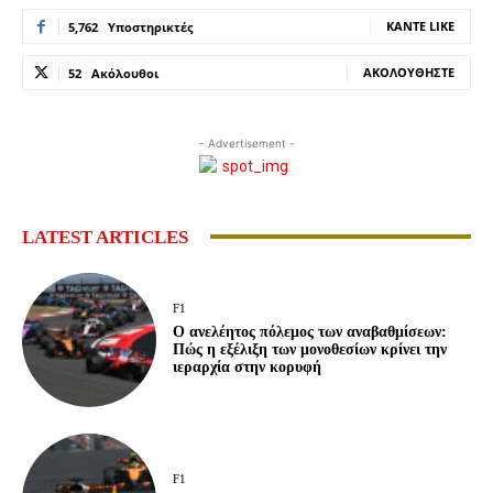
ΚΆΝΤΕ LIKE
5,762
Υποστηρικτές
ΑΚΟΛΟΥΘΉΣΤΕ
52
Ακόλουθοι
- Advertisement -
LATEST ARTICLES
F1
Ο ανελέητος πόλεμος των αναβαθμίσεων:
Πώς η εξέλιξη των μονοθεσίων κρίνει την
ιεραρχία στην κορυφή
F1