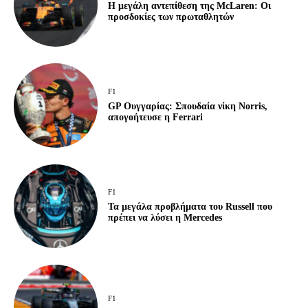
Η μεγάλη αντεπίθεση της McLaren: Οι
προσδοκίες των πρωταθλητών
F1
GP Ουγγαρίας: Σπουδαία νίκη Norris,
απογοήτευσε η Ferrari
F1
Τα μεγάλα προβλήματα του Russell που
πρέπει να λύσει η Mercedes
F1