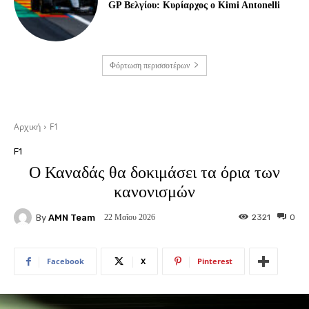
GP Βελγίου: Κυρίαρχος ο Kimi Antonelli
Φόρτωση περισσοτέρων