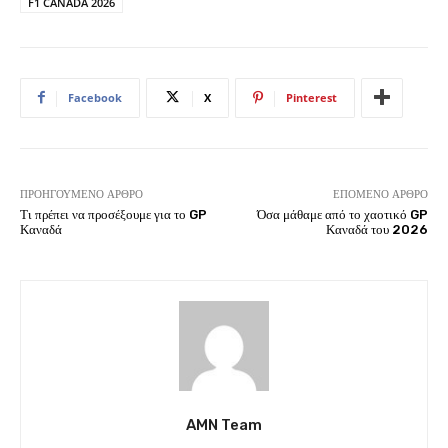
F1 CANADA 2026
Facebook
X
Pinterest
ΠΡΟΗΓΟΎΜΕΝΟ ΆΡΘΡΟ
ΕΠΌΜΕΝΟ ΆΡΘΡΟ
Τι πρέπει να προσέξουμε για το GP
Όσα μάθαμε από το χαοτικό GP
Καναδά
Καναδά του 2026
AMN Team