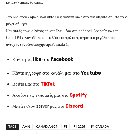
κατατακτήριες δοκιμές.
Στο Μόντρεαλ όμως, όλα αυτά θα φτάσουν ίσως στο πιο ακραίο σημείο τους
μέχρι σήμερα.
Και αυτός είναι ο λόγος που πολλοί μέσα στο paddock θεωρούν πως το
Grand Prix Καναδά θα αποτελέσει το πρώτο πραγματικά μεγάλο τεστ
αντοχής της νέας εποχής της Formula 1.
Κάντε μας
like
στο
facebook
Κάντε εγγραφή στο κανάλι μας στο
Youtube
Βρείτε μας στο
TikTok
Ακούστε τις εκπομπές μας στο
Spotify
Μπείτε στον server μας στο
Discord
TAGS
AMN
CANADIANGP
F1
F1 2026
F1 CANADA