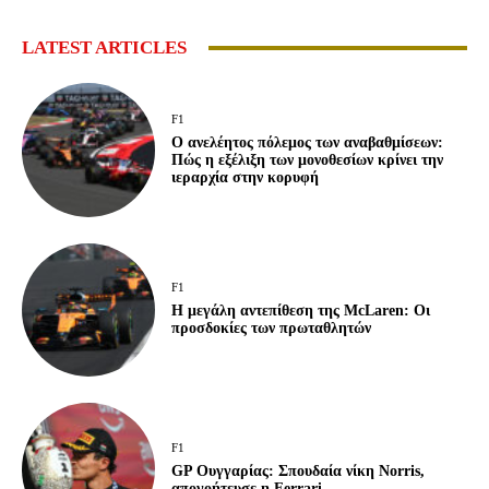
LATEST ARTICLES
F1
Ο ανελέητος πόλεμος των αναβαθμίσεων:
Πώς η εξέλιξη των μονοθεσίων κρίνει την
ιεραρχία στην κορυφή
F1
Η μεγάλη αντεπίθεση της McLaren: Οι
προσδοκίες των πρωταθλητών
F1
GP Ουγγαρίας: Σπουδαία νίκη Norris,
απογοήτευσε η Ferrari