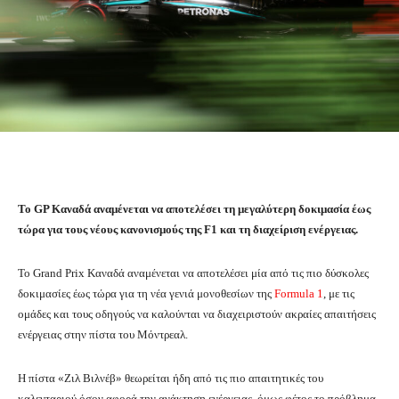
Το GP Καναδά αναμένεται να αποτελέσει τη μεγαλύτερη δοκιμασία έως
τώρα για τους νέους κανονισμούς της F1 και τη διαχείριση ενέργειας.
Το Grand Prix Καναδά αναμένεται να αποτελέσει μία από τις πιο δύσκολες
δοκιμασίες έως τώρα για τη νέα γενιά μονοθεσίων της
Formula 1
, με τις
ομάδες και τους οδηγούς να καλούνται να διαχειριστούν ακραίες απαιτήσεις
ενέργειας στην πίστα του Μόντρεαλ.
Η πίστα «Ζιλ Βιλνέβ» θεωρείται ήδη από τις πιο απαιτητικές του
καλενταριού όσον αφορά την ανάκτηση ενέργειας, όμως φέτος το πρόβλημα