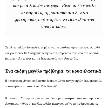
και μετά ξεκινάς τον γύρο. Είναι πολύ εύκολο
να φορτίσεις τη μπαταρία στο δυνατό
φρενάρισμα, οπότε πρέπει να είσαι ιδιαίτερα
προσεκτικός».
Οι οδηγοί πλέον δεν παλεύουν μόνο για το απόλυτο όριο πρόσφυσης, αλλά
και για το πώς θα διατηρήσουν τη σωστή ισορροπία ανάμεσα στη φόρτιση,
την ανάπτυξη ισχύος και τη θερμοκρασία των ελαστικών.
Ένα ακόμη μεγάλο πρόβλημα: τα κρύα ελαστικά
Η κατάσταση γίνεται ακόμα πιο δύσκολη λόγω των χαμηλών θερμοκρασιών
που αναμένονται στο Grand Prix Καναδά.
Η πίστα του Μόντρεαλ ήταν πάντα ιδιαίτερα απαιτητική στο «ζέσταμα» των
ελαστικών, καθώς οι μεγάλες ευθείες μειώνουν γρήγορα τις θερμοκρασίες