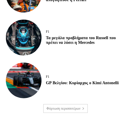
F1
Τα μεγάλα προβλήματα του Russell που
πρέπει να λύσει η Mercedes
F1
GP Βελγίου: Κυρίαρχος ο Kimi Antonelli
Φόρτωση περισσοτέρων