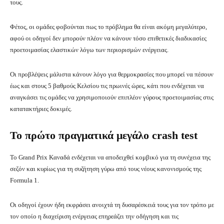
τους.
Φέτος, οι ομάδες φοβούνται πως το πρόβλημα θα είναι ακόμη μεγαλύτερο,
αφού οι οδηγοί δεν μπορούν πλέον να κάνουν τόσο επιθετικές διαδικασίες
προετοιμασίας ελαστικών λόγω των περιορισμών ενέργειας.
Οι προβλέψεις μάλιστα κάνουν λόγο για θερμοκρασίες που μπορεί να πέσουν
έως και στους 5 βαθμούς Κελσίου τις πρωινές ώρες, κάτι που ενδέχεται να
αναγκάσει τις ομάδες να χρησιμοποιούν επιπλέον γύρους προετοιμασίας στις
κατατακτήριες δοκιμές.
Το πρώτο πραγματικά μεγάλο crash test
Το Grand Prix Καναδά ενδέχεται να αποδειχθεί κομβικό για τη συνέχεια της
σεζόν και κυρίως για τη συζήτηση γύρω από τους νέους κανονισμούς της
Formula 1.
Οι οδηγοί έχουν ήδη εκφράσει ανοιχτά τη δυσαρέσκειά τους για τον τρόπο με
τον οποίο η διαχείριση ενέργειας επηρεάζει την οδήγηση και τις