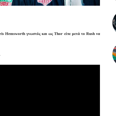
hris Hemsworth γνωστός και ως Thor είπε μετά το Rush να
.