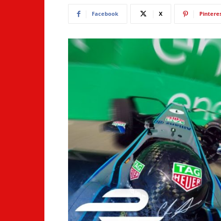
Facebook
X
Pintere