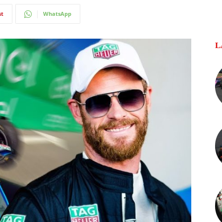
st
WhatsApp
L