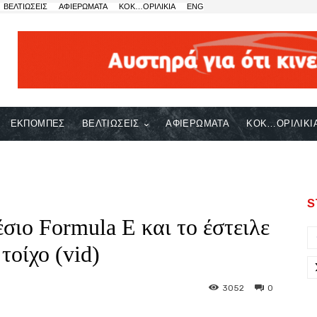
ΒΕΛΤΙΩΣΕΙΣ
ΑΦΙΕΡΩΜΑΤΑ
ΚΟΚ…ΟΡΙΛΙΚΙΑ
ENG
ΕΚΠΟΜΠΕΣ
ΒΕΛΤΙΩΣΕΙΣ
ΑΦΙΕΡΩΜΑΤΑ
ΚΟΚ…ΟΡΙΛΙΚΙ
S
σιο Formula E και το έστειλε
τοίχο (vid)
3052
0