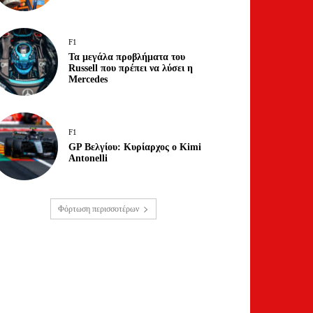
F1
Τα μεγάλα προβλήματα του
Russell που πρέπει να λύσει η
Mercedes
F1
GP Βελγίου: Κυρίαρχος ο Kimi
Antonelli
Φόρτωση περισσοτέρων