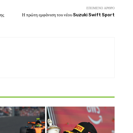
ΕΠΌΜΕΝΟ ΆΡΘΡΟ
της
Η πρώτη εμφάνιση του νέου Suzuki Swift Sport