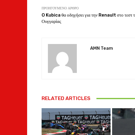
ΠΡΟΗΓΟΎΜΕΝΟ ΆΡΘΡΟ
O Kubica θα οδηγήσει για την Renault στο τεστ 
Ουγγαρίας
AMN Team
RELATED ARTICLES