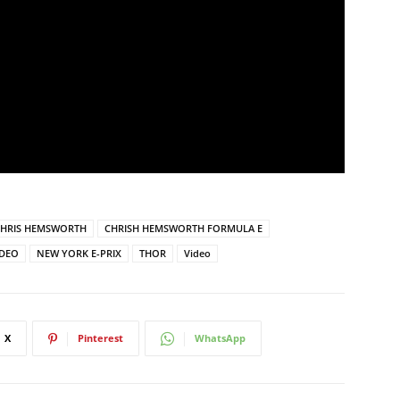
HRIS HEMSWORTH
CHRISH HEMSWORTH FORMULA E
IDEO
NEW YORK E-PRIX
THOR
Video
X
Pinterest
WhatsApp