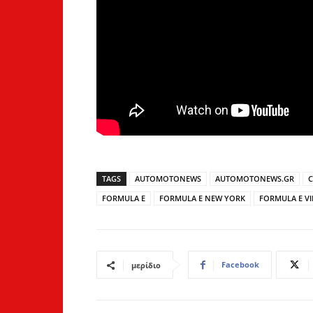
TAGS
AUTOMOTONEWS
AUTOMOTONEWS.GR
C
FORMULA E
FORMULA E NEW YORK
FORMULA E V
Facebook
μερίδιο