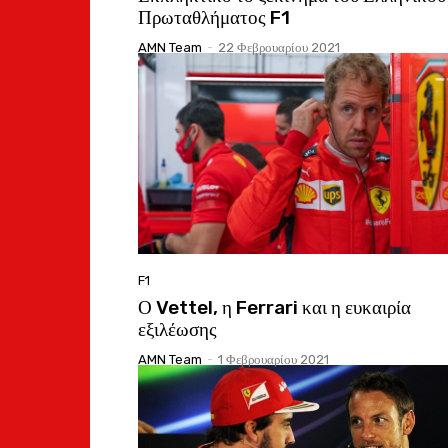
Πρωταθλήματος F1
AMN Team
-
22 Φεβρουαρίου 2021
F1
Ο Vettel, η Ferrari και η ευκαιρία
εξιλέωσης
AMN Team
-
1 Φεβρουαρίου 2021