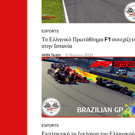
ESPORTS
Το Ελληνικό Πρωτάθλημα F1 συνεχίζετ
στην Ισπανία
AMN Team
-
5 Μαρτίου 2021
ESPORTS
Εκπληκτικό το ξεκίνημα του Ελληνικού