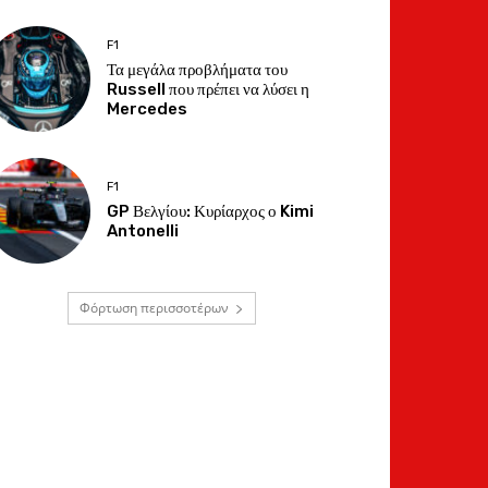
F1
Τα μεγάλα προβλήματα του
Russell που πρέπει να λύσει η
Mercedes
F1
GP Βελγίου: Κυρίαρχος ο Kimi
Antonelli
Φόρτωση περισσοτέρων