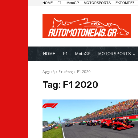
HOME
F1
MotoGP
MOTORSPORTS
ΕΚΠΟΜΠΕΣ
HOME
F1
MotoGP
MOTORSPORTS
Αρχική
Ετικέτες
F1 2020
Tag:
F1 2020