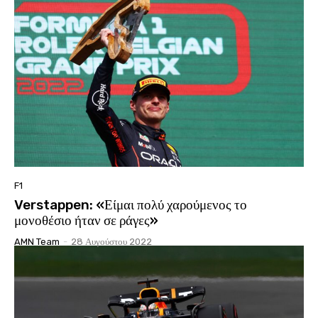
F1
Verstappen: «Είμαι πολύ χαρούμενος το
μονοθέσιο ήταν σε ράγες»
AMN Team
-
28 Αυγούστου 2022