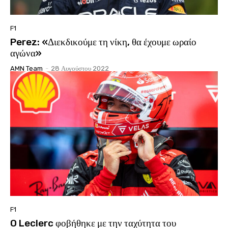
F1
Perez: «Διεκδικούμε τη νίκη, θα έχουμε ωραίο
αγώνα»
AMN Team
-
28 Αυγούστου 2022
F1
O Leclerc φοβήθηκε με την ταχύτητα του