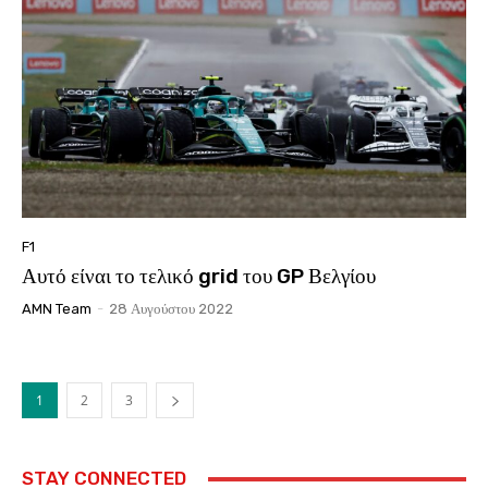
F1
Αυτό είναι το τελικό grid του GP Βελγίου
AMN Team
-
28 Αυγούστου 2022
1
2
3
STAY CONNECTED