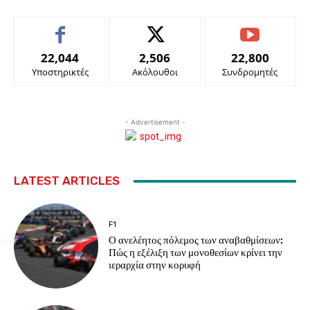
22,044
2,506
22,800
Υποστηρικτές
Ακόλουθοι
Συνδρομητές
- Advertisement -
LATEST ARTICLES
F1
Ο ανελέητος πόλεμος των αναβαθμίσεων:
Πώς η εξέλιξη των μονοθεσίων κρίνει την
ιεραρχία στην κορυφή