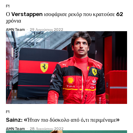
F1
Ο Verstappen ισοφάρισε ρεκόρ που κρατούσε 62
χρόνια
AMN Team
-
29 Αυγούστου 2022
F1
Sainz: «Ήταν πιο δύσκολο από ό,τι περιμέναμε»
AMN Team
-
28 Αυγούστου 2022