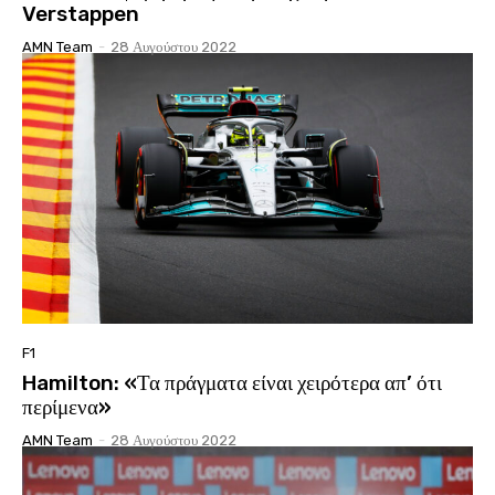
Verstappen
AMN Team
-
28 Αυγούστου 2022
F1
Hamilton: «Τα πράγματα είναι χειρότερα απ’ ότι
περίμενα»
AMN Team
-
28 Αυγούστου 2022