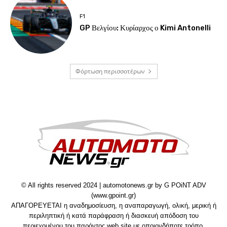
F1
GP Βελγίου: Κυρίαρχος ο Kimi Antonelli
Φόρτωση περισσοτέρων
© All rights reserved 2024 | automotonews.gr by G POiNT ADV
(www.gpoint.gr)
ΑΠΑΓΟΡΕΥΕΤΑΙ η αναδημοσίευση, η αναπαραγωγή, ολική, μερική ή
περιληπτική ή κατά παράφραση ή διασκευή απόδοση του
περιεχομένου του παρόντος web site με οποιονδήποτε τρόπο,