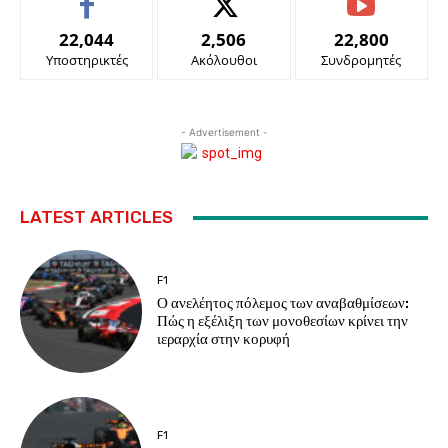
22,044
2,506
22,800
Υποστηρικτές
Ακόλουθοι
Συνδρομητές
- Advertisement -
LATEST ARTICLES
F1
Ο ανελέητος πόλεμος των αναβαθμίσεων:
Πώς η εξέλιξη των μονοθεσίων κρίνει την
ιεραρχία στην κορυφή
F1