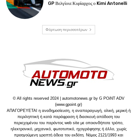
GP Βελγίου: Κυρίαρχος ο Kimi Antonelli
Φόρτωση περισσοτέρων
© All rights reserved 2024 | automotonews.gr by G POiNT ADV
(www.gpoint.gr)
ΑΠΑΓΟΡΕΥΕΤΑΙ η αναδημοσίευση, η αναπαραγωγή, ολική, μερική ή
περιληπτική ή κατά παράφραση ή διασκευή απόδοση του
περιεχομένου του παρόντος web site με οποιονδήποτε τρόπο,
ηλεκτρονικό, μηχανικό, φωτοτυπικό, ηχογράφησης ή άλλο, χωρίς
προηγούμενη γραπτή άδεια του εκδότη. Νόμος 2121/1993 και