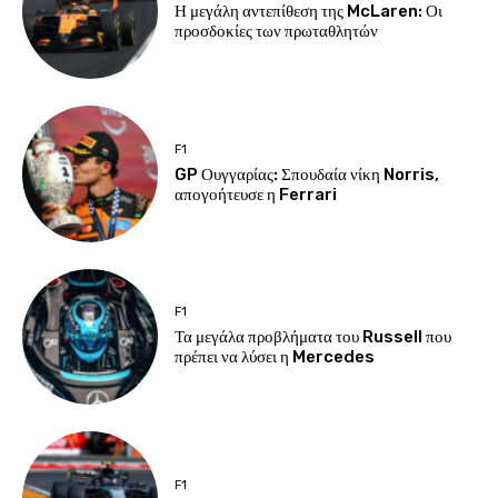
Η μεγάλη αντεπίθεση της McLaren: Οι
προσδοκίες των πρωταθλητών
F1
GP Ουγγαρίας: Σπουδαία νίκη Norris,
απογοήτευσε η Ferrari
F1
Τα μεγάλα προβλήματα του Russell που
πρέπει να λύσει η Mercedes
F1