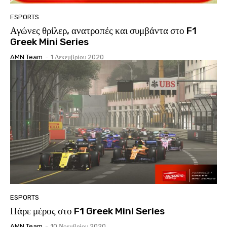
ESPORTS
Αγώνες θρίλερ, ανατροπές και συμβάντα στο F1
Greek Mini Series
AMN Team
-
1 Δεκεμβρίου 2020
ESPORTS
Πάρε μέρος στο F1 Greek Mini Series
AMN Team
-
10 Νοεμβρίου 2020