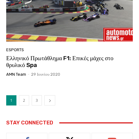
ESPORTS
Ελληνικό Πρωτάθλημα F1: Επικές μάχες στο
θρυλικό Spa
AMN Team
-
29 Ιουνίου 2020
1
2
3
STAY CONNECTED