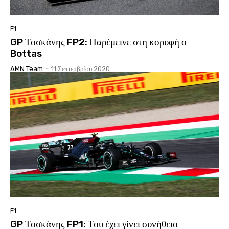
F1
GP Τοσκάνης FP2: Παρέμεινε στη κορυφή ο
Bottas
AMN Team
-
11 Σεπτεμβρίου 2020
F1
GP Τοσκάνης FP1: Του έχει γίνει συνήθειο