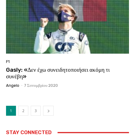
F1
Gasly: «Δεν έχω συνειδητοποιήσει ακόμη τι
συνέβη»
Angelo
-
7 Σεπτεμβρίου 2020
1
2
3
STAY CONNECTED