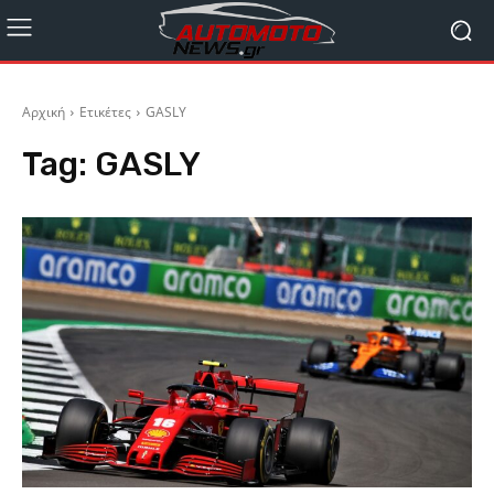
Αρχική
Ετικέτες
GASLY
Tag:
GASLY