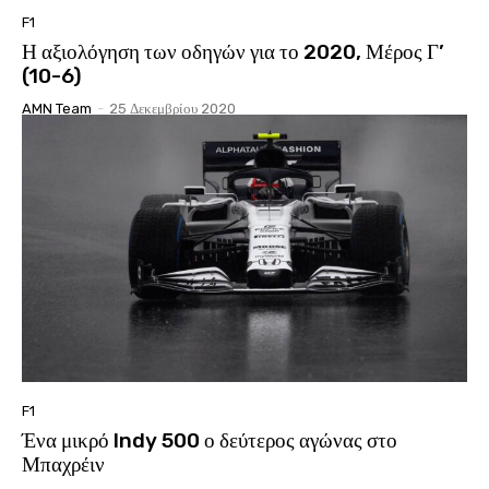
F1
Η αξιολόγηση των οδηγών για το 2020, Μέρος Γ’
(10-6)
AMN Team
-
25 Δεκεμβρίου 2020
F1
Ένα μικρό Indy 500 ο δεύτερος αγώνας στο
Μπαχρέιν