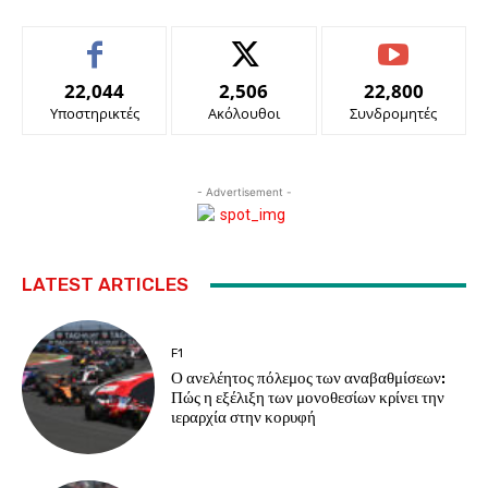
22,044
2,506
22,800
Υποστηρικτές
Ακόλουθοι
Συνδρομητές
- Advertisement -
LATEST ARTICLES
F1
Ο ανελέητος πόλεμος των αναβαθμίσεων:
Πώς η εξέλιξη των μονοθεσίων κρίνει την
ιεραρχία στην κορυφή