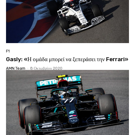
F1
Gasly: «Η ομάδα μπορεί να ξεπεράσει την Ferrari»
AMN Team
-
8 Οκτωβρίου 2020