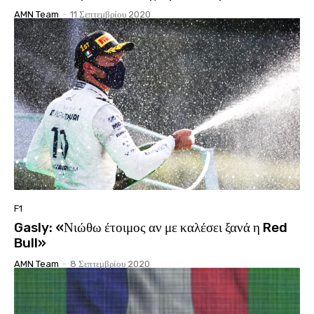
AMN Team
-
11 Σεπτεμβρίου 2020
F1
Gasly: «Νιώθω έτοιμος αν με καλέσει ξανά η Red
Bull»
AMN Team
-
8 Σεπτεμβρίου 2020