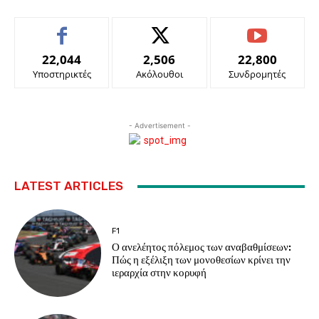
22,044
2,506
22,800
Υποστηρικτές
Ακόλουθοι
Συνδρομητές
- Advertisement -
LATEST ARTICLES
F1
Ο ανελέητος πόλεμος των αναβαθμίσεων:
Πώς η εξέλιξη των μονοθεσίων κρίνει την
ιεραρχία στην κορυφή