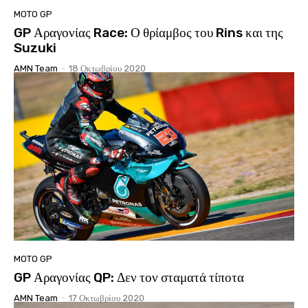
MOTO GP
GP Αραγονίας Race: Ο θρίαμβος του Rins και της
Suzuki
AMN Team
-
18 Οκτωβρίου 2020
MOTO GP
GP Αραγονίας QP: Δεν τον σταματά τίποτα
AMN Team
-
17 Οκτωβρίου 2020