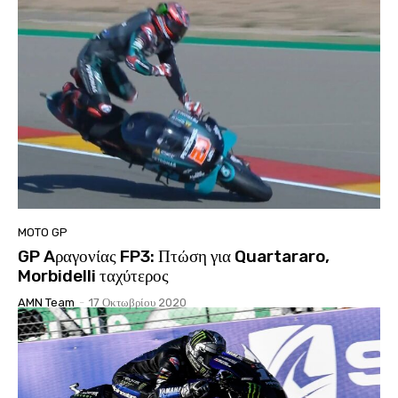
MOTO GP
GP Aραγονίας FP3: Πτώση για Quartararo,
Morbidelli ταχύτερος
AMN Team
-
17 Οκτωβρίου 2020