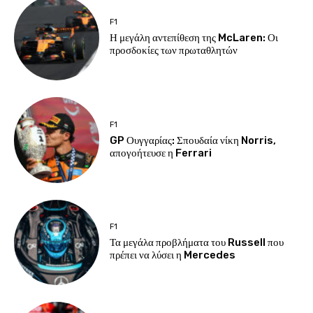
F1
Η μεγάλη αντεπίθεση της McLaren: Οι
προσδοκίες των πρωταθλητών
F1
GP Ουγγαρίας: Σπουδαία νίκη Norris,
απογοήτευσε η Ferrari
F1
Τα μεγάλα προβλήματα του Russell που
πρέπει να λύσει η Mercedes