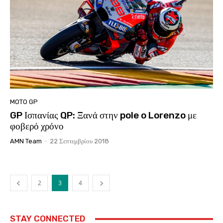
MOTO GP
GP Ισπανίας QP: Ξανά στην pole o Lorenzo με
φοβερό χρόνο
AMN Team
-
22 Σεπτεμβρίου 2018
2
3
4
STAY CONNECTED