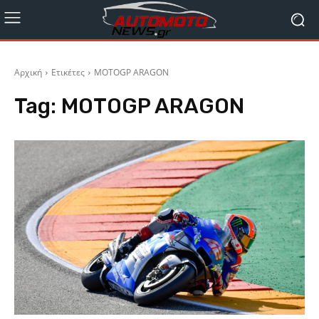
Αρχική
Ετικέτες
MOTOGP ARAGON
Tag:
MOTOGP ARAGON