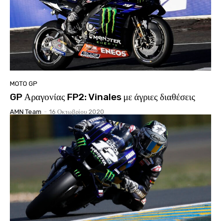
MOTO GP
GP Αραγονίας FP2: Vinales με άγριες διαθέσεις
AMN Team
-
16 Οκτωβρίου 2020