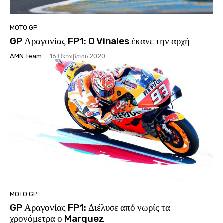
MOTO GP
GP Αραγονίας FP1: O Vinales έκανε την αρχή
AMN Team
-
16 Οκτωβρίου 2020
MOTO GP
GP Αραγονίας FP1: Διέλυσε από νωρίς τα
χρονόμετρα ο Marquez