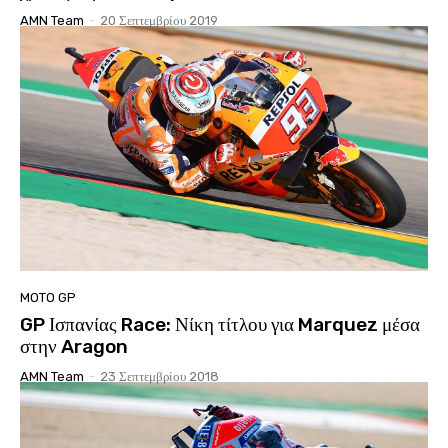
AMN Team
-
20 Σεπτεμβρίου 2019
MOTO GP
GP Ισπανίας Race: Νίκη τίτλου για Marquez μέσα
στην Aragon
AMN Team
-
23 Σεπτεμβρίου 2018