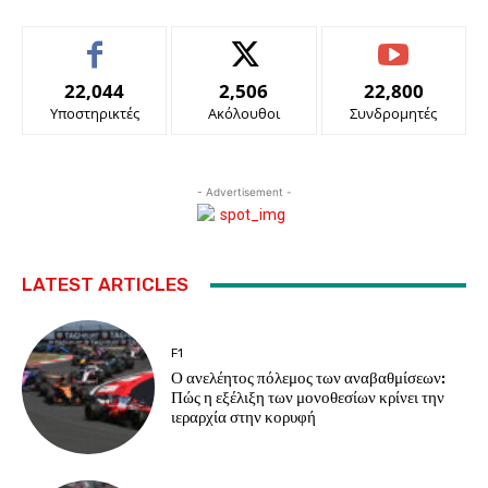
22,044
2,506
22,800
Υποστηρικτές
Ακόλουθοι
Συνδρομητές
- Advertisement -
LATEST ARTICLES
F1
Ο ανελέητος πόλεμος των αναβαθμίσεων:
Πώς η εξέλιξη των μονοθεσίων κρίνει την
ιεραρχία στην κορυφή