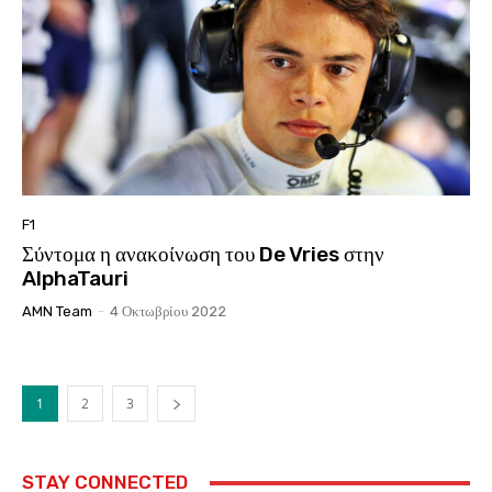
F1
Σύντομα η ανακοίνωση του De Vries στην
AlphaTauri
AMN Team
-
4 Οκτωβρίου 2022
1
2
3
STAY CONNECTED