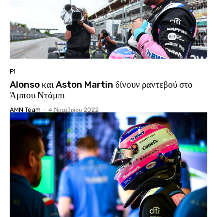
F1
Alonso και Aston Martin δίνουν ραντεβού στο
Άμπου Ντάμπι
AMN Team
-
4 Νοεμβρίου 2022