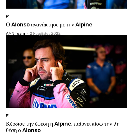
F1
Ο Alonso αγανάκτησε με την Alpine
AMN Team
-
2 Νοεμβρίου 2022
F1
Κέρδισε την έφεση η Alpine, παίρνει πίσω την 7η
θέση ο Alonso