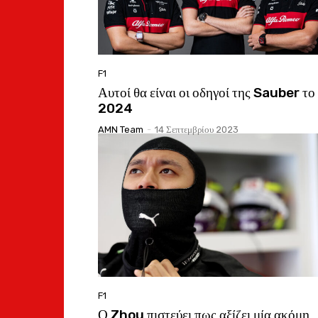
F1
Αυτοί θα είναι οι οδηγοί της Sauber το
2024
AMN Team
-
14 Σεπτεμβρίου 2023
F1
Ο Zhou πιστεύει πως αξίζει μία ακόμη