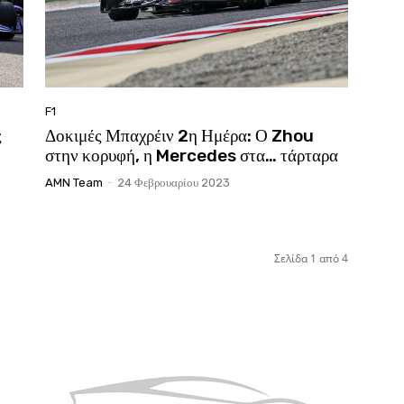
F1
ς
Δοκιμές Μπαχρέιν 2η Ημέρα: Ο Zhou
στην κορυφή, η Mercedes στα… τάρταρα
AMN Team
-
24 Φεβρουαρίου 2023
Σελίδα 1 από 4