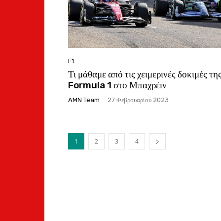
F1
Τι μάθαμε από τις χειμερινές δοκιμές τη
Formula 1 στο Μπαχρέιν
AMN Team
-
27 Φεβρουαρίου 2023
1
2
3
4