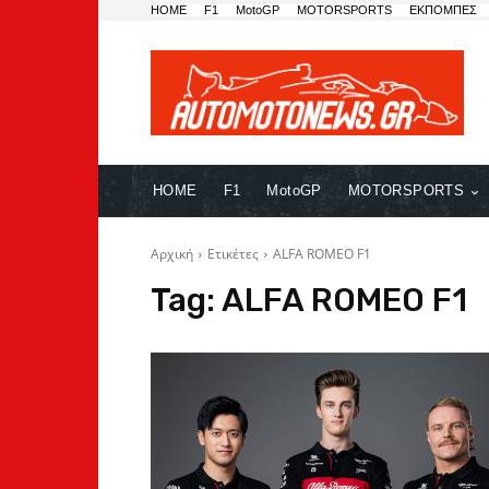
HOME
F1
MotoGP
MOTORSPORTS
ΕΚΠΟΜΠΕΣ
HOME
F1
MotoGP
MOTORSPORTS
Αρχική
Ετικέτες
ALFA ROMEO F1
Tag:
ALFA ROMEO F1