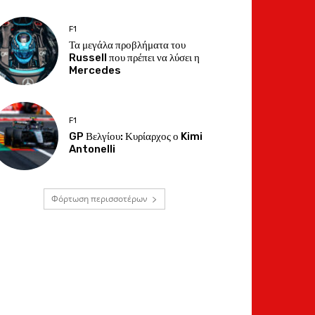
F1
Τα μεγάλα προβλήματα του
Russell που πρέπει να λύσει η
Mercedes
F1
GP Βελγίου: Κυρίαρχος ο Kimi
Antonelli
Φόρτωση περισσοτέρων