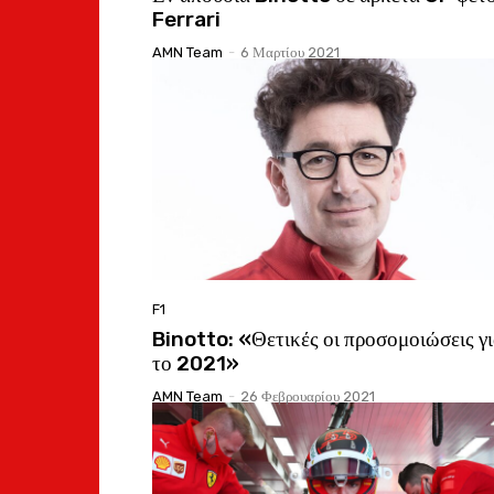
Ferrari
AMN Team
-
6 Μαρτίου 2021
F1
Binotto: «Θετικές οι προσομοιώσεις γ
το 2021»
AMN Team
-
26 Φεβρουαρίου 2021