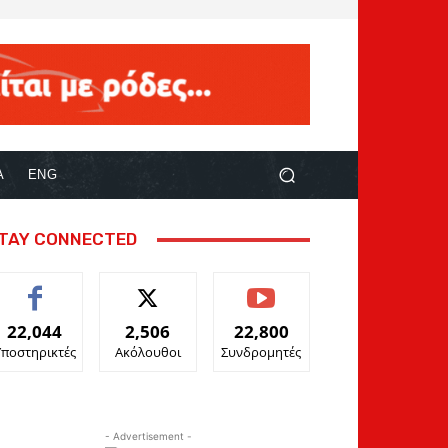
Α
ENG
TAY CONNECTED
22,044
2,506
22,800
Υποστηρικτές
Ακόλουθοι
Συνδρομητές
- Advertisement -