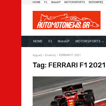
HOME
F1
MotoGP
MOTORSPORTS
ΕΚΠΟΜΠΕΣ
HOME
F1
MotoGP
MOTORSPORTS
Αρχική
Ετικέτες
FERRARI F1 2021
Tag:
FERRARI F1 2021