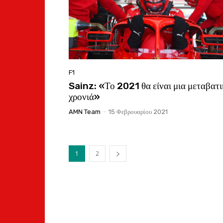
F1
Sainz: «Το 2021 θα είναι μια μεταβατ
χρονιά»
AMN Team
-
15 Φεβρουαρίου 2021
1
2