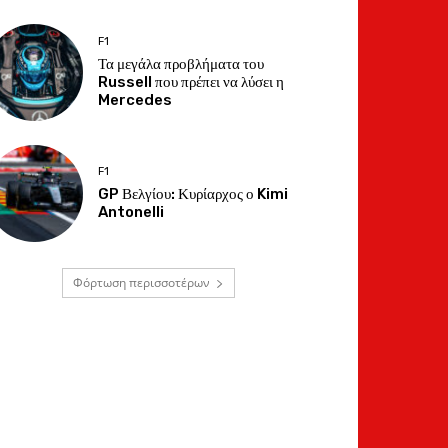
F1
Τα μεγάλα προβλήματα του
Russell που πρέπει να λύσει η
Mercedes
F1
GP Βελγίου: Κυρίαρχος ο Kimi
Antonelli
Φόρτωση περισσοτέρων