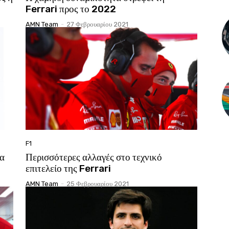
Ferrari προς το 2022
AMN Team
-
27 Φεβρουαρίου 2021
F1
ια
Περισσότερες αλλαγές στο τεχνικό
επιτελείο της Ferrari
AMN Team
-
25 Φεβρουαρίου 2021