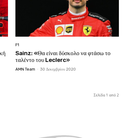
F1
ική
Sainz: «Θα είναι δύσκολο να φτάσω το
ταλέντο του Leclerc»
AMN Team
-
30 Δεκεμβρίου 2020
Σελίδα 1 από 2